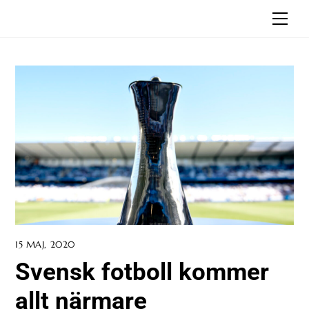
Skip
Men
to
content
15 MAJ, 2020
Svensk fotboll kommer
allt närmare