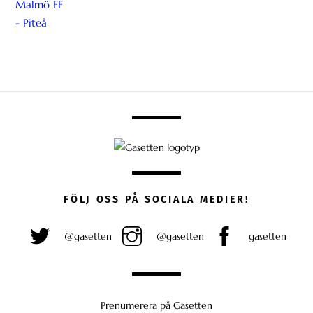
FÖLJ OSS PÅ SOCIALA MEDIER!
@gasetten
@gasetten
gasetten
Prenumerera på Gasetten