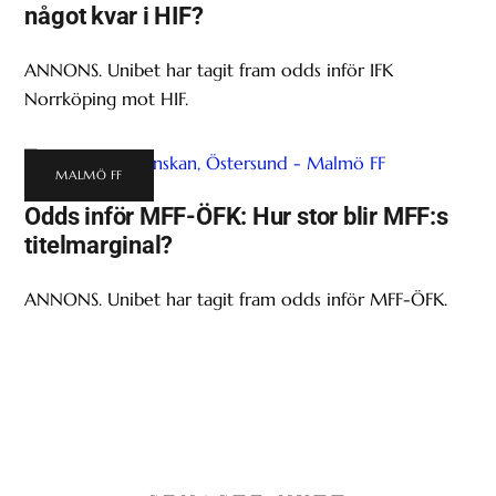
något kvar i HIF?
ANNONS. Unibet har tagit fram odds inför IFK
Norrköping mot HIF.
MALMÖ FF
Odds inför MFF-ÖFK: Hur stor blir MFF:s
titelmarginal?
ANNONS. Unibet har tagit fram odds inför MFF-ÖFK.