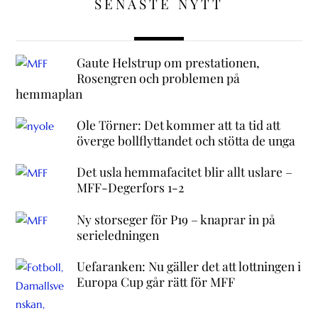
SENASTE NYTT
Gaute Helstrup om prestationen,
Rosengren och problemen på
hemmaplan
Ole Törner: Det kommer att ta tid att
överge bollflyttandet och stötta de unga
Det usla hemmafacitet blir allt uslare –
MFF-Degerfors 1-2
Ny storseger för P19 – knaprar in på
serieledningen
Uefaranken: Nu gäller det att lottningen i
Europa Cup går rätt för MFF