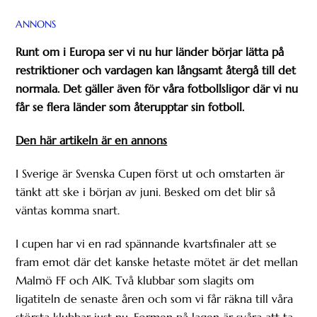
ANNONS
Runt om i Europa ser vi nu hur länder börjar lätta på
restriktioner och vardagen kan långsamt återgå till det
normala. Det gäller även för våra fotbollsligor där vi nu
får se flera länder som återupptar sin fotboll.
Den här artikeln är en annons
I Sverige är Svenska Cupen först ut och omstarten är
tänkt att ske i början av juni. Besked om det blir så
väntas komma snart.
I cupen har vi en rad spännande kvartsfinaler att se
fram emot där det kanske hetaste mötet är det mellan
Malmö FF och AIK. Två klubbar som slagits om
ligatiteln de senaste åren och som vi får räkna till våra
största klubbar just nu. Formen på lagen är svåra att ta