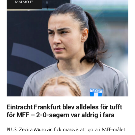
MALMÖ FF
Eintracht Frankfurt blev alldeles för tufft
för MFF – 2-0-segern var aldrig i fara
PLUS. Zecira Musovic fick massvis att göra i MFF-målet