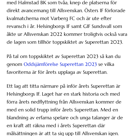
med Halmstad BK som tvåa, knep de platserna för
direkt avancemang till Allsvenskan. Östers IF förlorade
kvalmatcherna mot Varberg FC och är ute efter
revansch i år. Helsingborgs IF samt GIF Sundsvall som
åkte ur Allsvenskan 2022 kommer troligtvis också vara
de lagen som tillhör toppskiktet av Superettan 2023.
På tal om toppskiktet av Superettan 2023 så kan du
genom
Oddsjämförelse Superettan 2023
se vilka
favoriterna är för årets upplaga av Superettan.
Ett lag att titta närmare på inför årets Superettan är
Helsingborgs IF. Laget har en stark historia och med
förra årets nedflyttning från Allsvenskan kommer de
med en solid trupp inför årets Superettan. Med en
blandning av erfarna spelare och unga talanger är de
en kraft att räkna med i årets Superettan där
målsättningen är att ta sig upp till Allsvenskan igen.