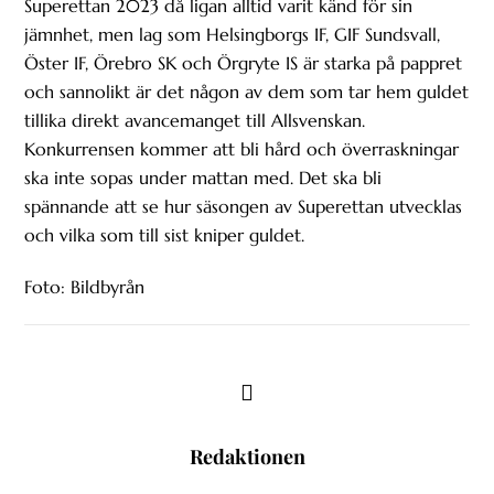
Superettan 2023 då ligan alltid varit känd för sin
jämnhet, men lag som Helsingborgs IF, GIF Sundsvall,
Öster IF, Örebro SK och Örgryte IS är starka på pappret
och sannolikt är det någon av dem som tar hem guldet
tillika direkt avancemanget till Allsvenskan.
Konkurrensen kommer att bli hård och överraskningar
ska inte sopas under mattan med. Det ska bli
spännande att se hur säsongen av Superettan utvecklas
och vilka som till sist kniper guldet.
Foto: Bildbyrån
Redaktionen