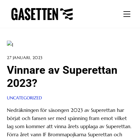
Skip
to
Men
content
27 JANUARI, 2023
Vinnare av Superettan
2023?
UNCATEGORIZED
Nedräkningen för säsongen 2023 av Superettan har
börjat och fansen ser med spänning fram emot vilket
lag som kommer att vinna årets upplaga av Superettan.
Förra året vann IF Brommapojkarna Superettan och