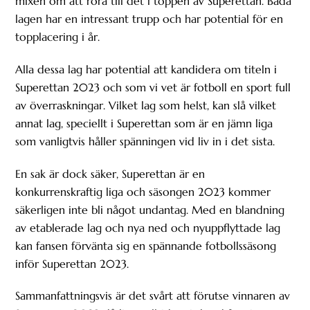
mixen om att röra till det i toppen av Superettan. Båda
lagen har en intressant trupp och har potential för en
topplacering i år.
Alla dessa lag har potential att kandidera om titeln i
Superettan 2023 och som vi vet är fotboll en sport full
av överraskningar. Vilket lag som helst, kan slå vilket
annat lag, speciellt i Superettan som är en jämn liga
som vanligtvis håller spänningen vid liv in i det sista.
En sak är dock säker, Superettan är en
konkurrenskraftig liga och säsongen 2023 kommer
säkerligen inte bli något undantag. Med en blandning
av etablerade lag och nya ned och nyuppflyttade lag
kan fansen förvänta sig en spännande fotbollssäsong
inför Superettan 2023.
Sammanfattningsvis är det svårt att förutse vinnaren av