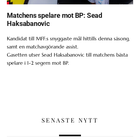
Matchens spelare mot BP: Sead
Haksabanovic
Kandidat till MFF:s snyggaste mål hittills denna säsong,
samt en matchavgörande assist.
Gasetten utser Sead Haksabanovic till matchens bästa
spelare i 1-2 segern mot BP.
SENASTE NYTT