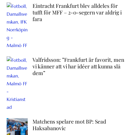
Eintracht Frankfurt blev alldeles för
tufft för MFF – 2-0-segern var aldrig i
fara
Valfridsson: ”Frankfurt är favorit, men
vi känner att vi har idéer att kunna slå
dem”
Matchens spelare mot BP: Sead
Haksabanovic