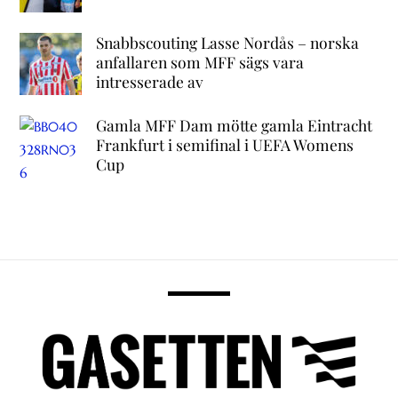
Snabbscouting Lasse Nordås – norska
anfallaren som MFF sägs vara
intresserade av
Gamla MFF Dam mötte gamla Eintracht
Frankfurt i semifinal i UEFA Womens
Cup