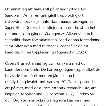
Ett annat lag att hålla koll på är nedflyttade GIF
Sundsvall. De har en talangfull trupp och gjort
nyförvärv i backlinjen inför kommande säsongen av
Superettan. Det var i backlinjen som det brast en hel
del under den gångna säsongen av Allsvenskan och
sannolikt därav förstärkningen. Med denna förstärkning
samt offensiven med talanger i laget så är de en
kandidat till en topplacering i Superettan 2023.
Östers IF är ett annat lag som kan vara med och
kandidera om titeln. De har en gedigen trupp, vilket de
bevisade förra året med en jämn kamp i
uppflyttningskvalet mot Varberg FC. De har potential
att på nytt, med dessutom en stark revanschlusta, att
knipa en topplacering i Superettan 2023. Örebro SK
och Örgryte IS är också två lag som kan vara med i