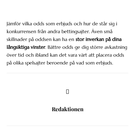
Jämför vilka odds som erbjuds och hur de står sig i
konkurrensen från andra bettingsajter. Även små
skillnader på oddsen kan ha en
stor inverkan på dina
långsiktiga vinster
. Bättre odds ge dig större avkastning
över tid och ibland kan det vara värt att placera odds
på olika spelsajter beroende på vad som erbjuds.
Redaktionen