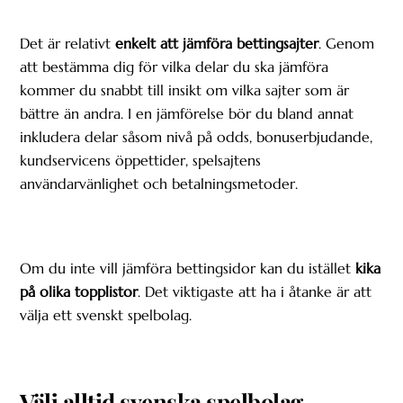
Det är relativt
enkelt att jämföra bettingsajter
. Genom
att bestämma dig för vilka delar du ska jämföra
kommer du snabbt till insikt om vilka sajter som är
bättre än andra. I en jämförelse bör du bland annat
inkludera delar såsom nivå på odds, bonuserbjudande,
kundservicens öppettider, spelsajtens
användarvänlighet och betalningsmetoder.
Om du inte vill jämföra bettingsidor kan du istället
kika
på olika topplistor
. Det viktigaste att ha i åtanke är att
välja ett svenskt spelbolag.
Välj alltid svenska spelbolag