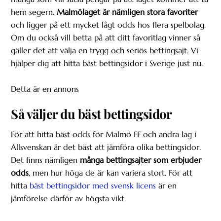
hem segern.
Malmölaget är nämligen stora favoriter
och ligger på ett mycket lågt odds hos flera spelbolag.
Om du också vill betta på att ditt favoritlag vinner så
gäller det att välja en trygg och seriös bettingsajt. Vi
hjälper dig att hitta bäst bettingsidor i Sverige just nu.
Detta är en annons
Så väljer du bäst bettingsidor
För att hitta bäst odds för Malmö FF och andra lag i
Allsvenskan är det bäst att jämföra olika bettingsidor.
Det finns nämligen
många bettingsajter som erbjuder
odds
, men hur höga de är kan variera stort. För att
hitta
bäst bettingsidor med svensk licens
är en
jämförelse därför av högsta vikt.