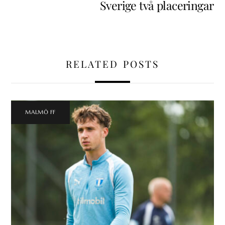
Sverige två placeringar
RELATED POSTS
MALMÖ FF