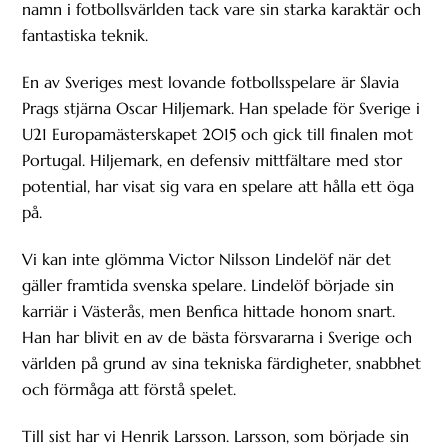
namn i fotbollsvärlden tack vare sin starka karaktär och
fantastiska teknik.
En av Sveriges mest lovande fotbollsspelare är Slavia
Prags stjärna Oscar Hiljemark. Han spelade för Sverige i
U21 Europamästerskapet 2015 och gick till finalen mot
Portugal. Hiljemark, en defensiv mittfältare med stor
potential, har visat sig vara en spelare att hålla ett öga
på.
Vi kan inte glömma Victor Nilsson Lindelöf när det
gäller framtida svenska spelare. Lindelöf började sin
karriär i Västerås, men Benfica hittade honom snart.
Han har blivit en av de bästa försvararna i Sverige och
världen på grund av sina tekniska färdigheter, snabbhet
och förmåga att förstå spelet.
Till sist har vi Henrik Larsson. Larsson, som började sin