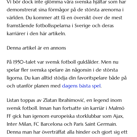
Vi bör dock inte glömma våra svenska hjältar som har
demonstrerat sina förmågor på de största arenorna i
världen. Du kommer att få en översikt över de mest
framstående fotbollsspelarna i Sverige och deras
karriärer i den här artikeln.
Denna artikel är en annons
På 1950-talet var svensk fotboll guldålder. Men nu
spelar fler svenska spelare än någonsin i de största
ligorna. Du kan alltid stödja din favoritspelare både på
och utanför planen med
dagens bästa spel
.
Listan toppas av Zlatan Ibrahimović, en legend inom
svensk fotboll. Innan han fortsatte sin karriär i Malmö
FF gick han igenom europeiska storklubbar som Ajax,
Inter Milan, FC Barcelona och Paris Saint Germain.
Denna man har överträffat alla hinder och gjort sig ett