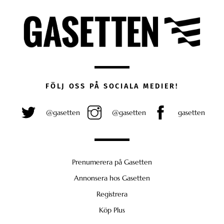
FÖLJ OSS PÅ SOCIALA MEDIER!
@gasetten
@gasetten
gasetten
Prenumerera på Gasetten
Annonsera hos Gasetten
Registrera
Köp Plus