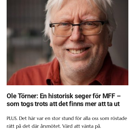
Ole Törner: En historisk seger för MFF –
som togs trots att det finns mer att ta ut
PLUS. Det här var en stor stund för alla oss som röstade
rätt på det där årsmötet. Värd att vänta på.