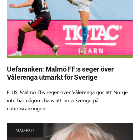
Uefaranken: Malmö FF:s seger över
Vålerenga utmärkt för Sverige
PLUS. Malmö FF:s seger över Vålerenga gör att Norge
inte har någon chans att hota Sverige på
nationsrankingen.
MALMÖ FF