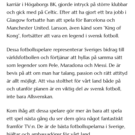
karriär i Högaborgs BK, gjorde intryck på större klubbar
och gick med på Celtic. Efter att ha gjort ett bra jobb i
Glasgow fortsatte han att spela för Barcelona och
Manchester United. Larsson, även känd som ”King of
Kong”, fortsätter att vara en legend i svensk fotboll.
Dessa fotbollsspelare representerar Sveriges bidrag till
världsfotbollen och förtjänar att hyllas på samma sätt
som legender som Pele, Maradona och Messi. De är
bevis på att om man har talang, passion och rätt attityd
är allt möjligt. Att visa stolthet för vårt land både på
och utanför planen är en viktig del av svensk fotboll,
inte bara Allsvenskan.
Kom ihåg att dessa spelare gör mer än bara att spela
ett spel nästa gång du ser dem göra något fantastiskt
framför TV:n. De är de bästa fotbollsspelarna i Sverige,
hjältar och ambassadörer för vårt land.