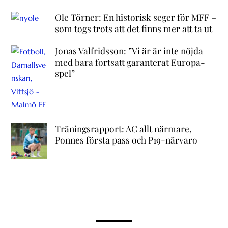
Ole Törner: En historisk seger för MFF –
som togs trots att det finns mer att ta ut
Jonas Valfridsson: ”Vi är är inte nöjda
med bara fortsatt garanterat Europa-
spel”
Träningsrapport: AC allt närmare,
Ponnes första pass och P19-närvaro