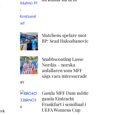
t
Matchens spelare mot
BP: Sead Haksabanovic
Snabbscouting Lasse
Nordås – norska
anfallaren som MFF
sägs vara intresserade
av
Gamla MFF Dam mötte
gamla Eintracht
Frankfurt i semifinal i
UEFA Womens Cup
erk