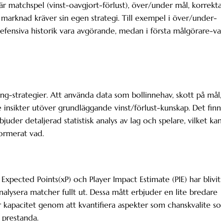
r matchspel (vinst-oavgjort-förlust), över/under mål, korrekt
marknad kräver sin egen strategi. Till exempel i över/under-
 defensiva historik vara avgörande, medan i första målgörare-v
ing-strategier. Att använda data som bollinnehav, skott på mål
insikter utöver grundläggande vinst/förlust-kunskap. Det finn
juder detaljerad statistisk analys av lag och spelare, vilket ka
formerat vad.
pected Points(xP) och Player Impact Estimate (PIE) har blivit
 analysera matcher fullt ut. Dessa mått erbjuder en lite bredare
ler kapacitet genom att kvantifiera aspekter som chanskvalite s
a prestanda.