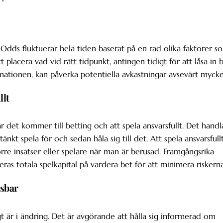
 Odds fluktuerar hela tiden baserat på en rad olika faktorer s
 placera vad vid rätt tidpunkt, antingen tidigt för att låsa in 
rmationen, kan påverka potentiella avkastningar avsevärt mycke
llt
är det kommer till betting och att spela ansvarsfullt. Det handl
kt spela för och sedan håla sig till det. Att spela ansvarsfull
rre insatser eller spelare när man är berusad. Framgångsrika
eras totala spelkapital på vardera bet för att minimera riskerna
gsbar
t är i ändring. Det är avgörande att hålla sig informerad om