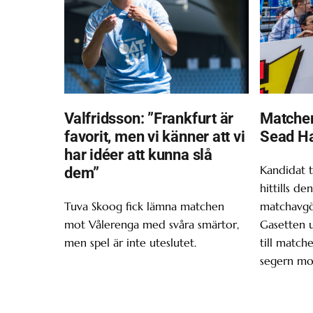
Valfridsson: ”Frankfurt är
Matchen
favorit, men vi känner att vi
Sead H
har idéer att kunna slå
Kandidat t
dem”
hittills d
Tuva Skoog fick lämna matchen
matchavgör
mot Vålerenga med svåra smärtor,
Gasetten 
men spel är inte uteslutet.
till matche
segern mo