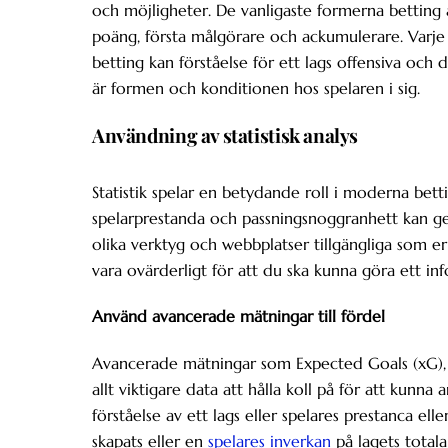
och möjligheter. De vanligaste formerna betting ä
poäng, första målgörare och ackumulerare. Varje 
betting kan förståelse för ett lags offensiva och
är formen och konditionen hos spelaren i sig.
Användning av statistisk analys
Statistik spelar en betydande roll i moderna bett
spelarprestanda och passningsnoggranhett kan ge 
olika verktyg och webbplatser tillgängliga som erb
vara ovärderligt för att du ska kunna göra ett in
Använd avancerade mätningar till fördel
Avancerade mätningar som Expected Goals (xG), Ex
allt viktigare data att hålla koll på för att kunna
förståelse av ett lags eller spelares prestanca el
skapats eller en
spelares inverkan
på lagets total