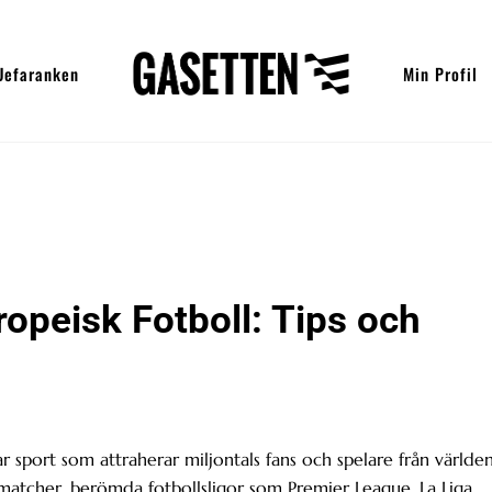
Uefaranken
Min Profil
ropeisk Fotboll: Tips och
 sport som attraherar miljontals fans och spelare från världe
 matcher, berömda fotbollsligor som Premier League, La Liga,