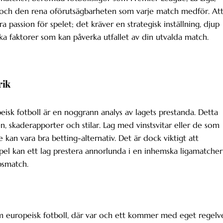
n, och den rena oförutsägbarheten som varje match medför. At
 passion för spelet; det kräver en strategisk inställning, djup
ika faktorer som kan påverka utfallet av din utvalda match.
rik
eisk fotboll är en noggrann analys av lagets prestanda. Detta
, skaderapporter och stilar. Lag med vinstsvitar eller de som
 kan vara bra betting-alternativ. Det är dock viktigt att
el kan ett lag prestera annorlunda i en inhemska ligamatcher
psmatch.
om europeisk fotboll, där var och ett kommer med eget regelv