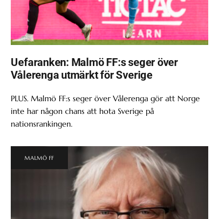
Uefaranken: Malmö FF:s seger över
Vålerenga utmärkt för Sverige
PLUS. Malmö FF:s seger över Vålerenga gör att Norge
inte har någon chans att hota Sverige på
nationsrankingen.
MALMÖ FF