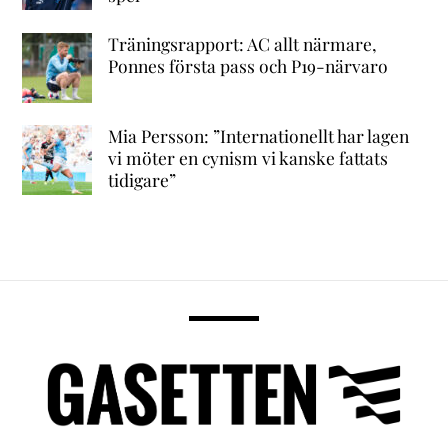
Träningsrapport: AC allt närmare,
Ponnes första pass och P19-närvaro
Mia Persson: ”Internationellt har lagen
vi möter en cynism vi kanske fattats
tidigare”