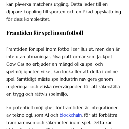
kan påverka matchens utgång. Detta leder till en
djupare koppling till sporten och en ökad uppskattning
för dess komplexitet.
Framtiden för spel inom fotboll
Framtiden för spel inom fotboll ser ljus ut, men den är
inte utan utmaningar. Nya plattformar som Jackpot
Cow Casino erbjuder en mängd olika spel och
spelmöjligheter, vilket kan locka fler att delta i online-
spel. Samtidigt måste spelindustrin navigera genom
regleringar och etiska överväganden för att säkerställa
en trygg och rättvis spelmiljö.
En potentiell möjlighet för framtiden är integrationen
av teknologi, som AI och
blockchain
, för att förbättra
transparensen och säkerheten inom spel. Detta kan