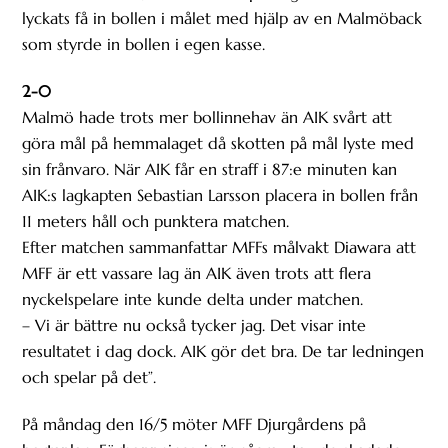
lyckats få in bollen i målet med hjälp av en Malmöback
som styrde in bollen i egen kasse.
2-0
Malmö hade trots mer bollinnehav än AIK svårt att
göra mål på hemmalaget då skotten på mål lyste med
sin frånvaro. När AIK får en straff i 87:e minuten kan
AIK:s lagkapten Sebastian Larsson placera in bollen från
11 meters håll och punktera matchen.
Efter matchen sammanfattar MFFs målvakt Diawara att
MFF är ett vassare lag än AIK även trots att flera
nyckelspelare inte kunde delta under matchen.
– Vi är bättre nu också tycker jag. Det visar inte
resultatet i dag dock. AIK gör det bra. De tar ledningen
och spelar på det”.
På måndag den 16/5 möter MFF Djurgårdens på