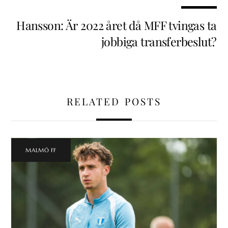
Hansson: Är 2022 året då MFF tvingas ta
jobbiga transferbeslut?
RELATED POSTS
MALMÖ FF