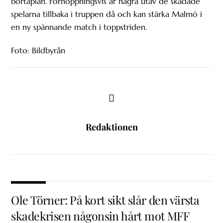
bortaplan. Förhoppningsvis är några utav de skadade
spelarna tillbaka i truppen då och kan stärka Malmö i
en ny spännande match i toppstriden.
Foto: Bildbyrån
Redaktionen
Ole Törner: På kort sikt slår den värsta
skadekrisen någonsin hårt mot MFF