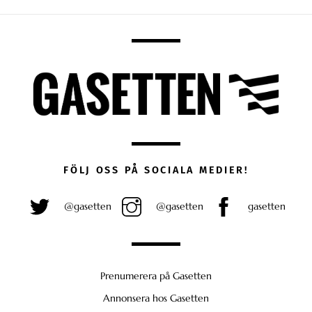
FÖLJ OSS PÅ SOCIALA MEDIER!
@gasetten
@gasetten
gasetten
Prenumerera på Gasetten
Annonsera hos Gasetten