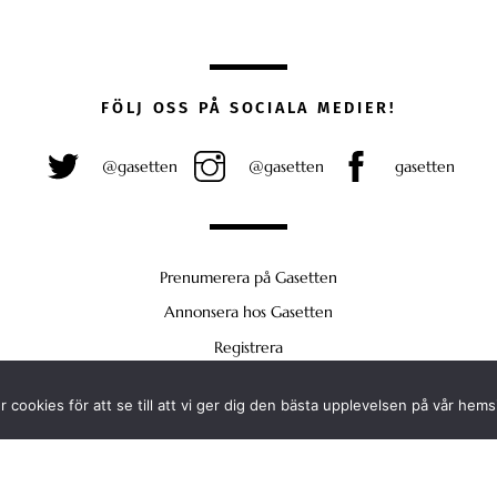
FÖLJ OSS PÅ SOCIALA MEDIER!
@gasetten
@gasetten
gasetten
Prenumerera på Gasetten
Annonsera hos Gasetten
Registrera
Köp Plus
 cookies för att se till att vi ger dig den bästa upplevelsen på vår hems