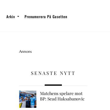
Arkiv
Prenumerera På Gasetten
Annons
SENASTE NYTT
Matchens spelare mot
BP: Sead Haksabanovic