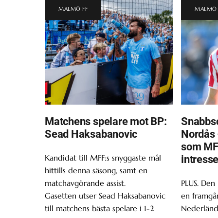
MALMÖ FF
MALMÖ 
Matchens spelare mot BP:
Snabbsc
Sead Haksabanovic
Nordås 
som MF
Kandidat till MFF:s snyggaste mål
intress
hittills denna säsong, samt en
matchavgörande assist.
PLUS. Den
Gasetten utser Sead Haksabanovic
en framgån
till matchens bästa spelare i 1-2
Nederländ