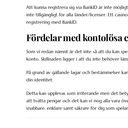
Att kunna registrera sig via BankID är inte möjlig
inte tillgängligt för alla länder/licenser. Ett cas
registrering med BankID.
Fördelar med kontolösa 
Som vi redan nämnt är det inte så att du kan spel
konto. Skillnaden ligger i att du inte behöver lä
På grund av gällande lagar och bestämmelser kan i
din identitet.
Detta kan upplevas som irriterande men det betyd
att tvätta pengar och det kan vi nog alla vara öv
snabbare, enklare samt säkrare för dig som spelar