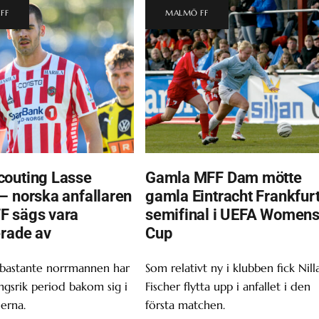
FF
MALMÖ FF
outing Lasse
Gamla MFF Dam mötte
– norska anfallaren
gamla Eintracht Frankfurt
F sägs vara
semifinal i UEFA Women
erade av
Cup
 bastante norrmannen har
Som relativt ny i klubben fick Nill
gsrik period bakom sig i
Fischer flytta upp i anfallet i den
erna.
första matchen.