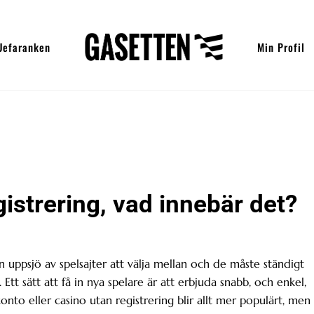
Uefaranken
Min Profil
istrering, vad innebär det?
n uppsjö av spelsajter att välja mellan och de måste ständigt
. Ett sätt att få in nya spelare är att erbjuda snabb, och enkel,
konto eller casino utan registrering blir allt mer populärt, men