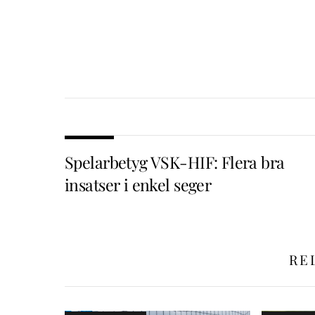
Spelarbetyg VSK-HIF: Flera bra
insatser i enkel seger
RE