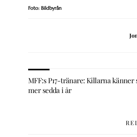
Foto: Bildbyrån
Jo
MFF:s P17-tränare: Killarna känner 
mer sedda i år
RE