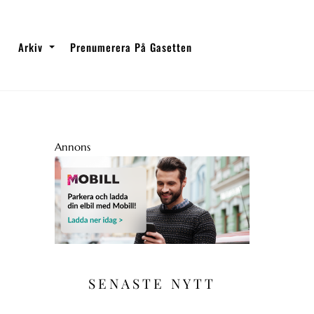
Arkiv
Prenumerera På Gasetten
Annons
SENASTE NYTT