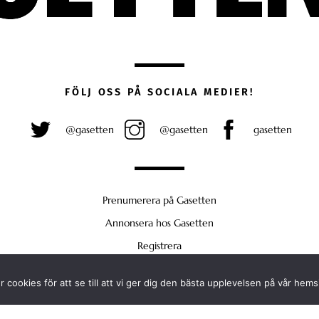
FÖLJ OSS PÅ SOCIALA MEDIER!
@gasetten
@gasetten
gasetten
Prenumerera på Gasetten
Annonsera hos Gasetten
Registrera
Köp Plus
 cookies för att se till att vi ger dig den bästa upplevelsen på vår hems