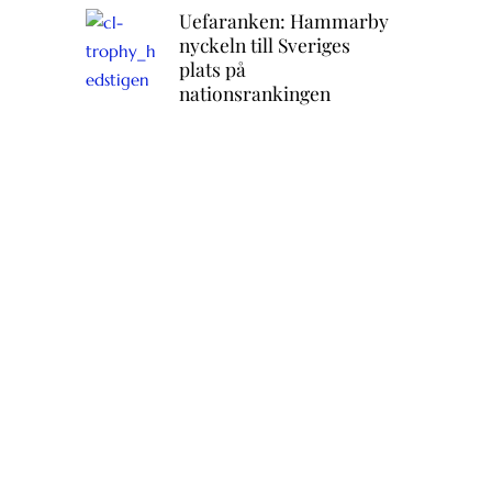
Uefaranken: Hammarby
nyckeln till Sveriges
plats på
nationsrankingen