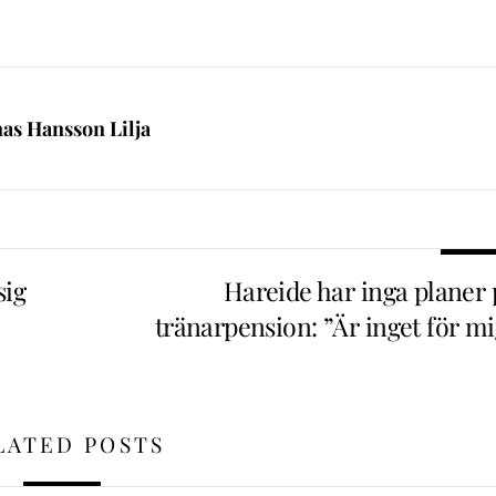
nas Hansson Lilja
sig
Hareide har inga planer 
tränarpension: ”Är inget för mi
LATED POSTS