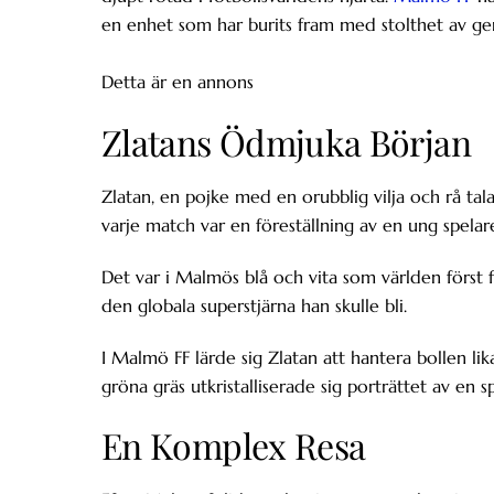
en enhet som har burits fram med stolthet av ge
Detta är en annons
Zlatans Ödmjuka Början
Zlatan, en pojke med en orubblig vilja och rå t
varje match var en föreställning av en ung spelar
Det var i Malmös blå och vita som världen först 
den globala superstjärna han skulle bli.
I Malmö FF lärde sig Zlatan att hantera bollen lik
gröna gräs utkristalliserade sig porträttet av en 
En Komplex Resa