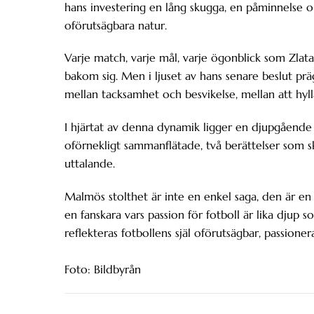
hans investering en lång skugga, en påminnelse o
oförutsägbara natur.
Varje match, varje mål, varje ögonblick som Zla
bakom sig. Men i ljuset av hans senare beslut prä
mellan tacksamhet och besvikelse, mellan att hyll
I hjärtat av denna dynamik ligger en djupgående 
oförnekligt sammanflätade, två berättelser som sk
uttalande.
Malmös stolthet är inte en enkel saga, den är e
en fanskara vars passion för fotboll är lika djup 
reflekteras fotbollens själ oförutsägbar, passione
Foto: Bildbyrån