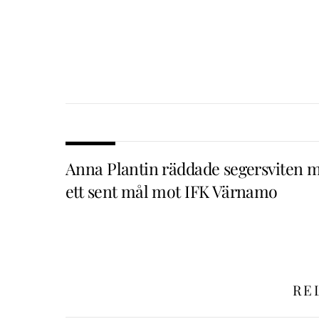
Anna Plantin räddade segersviten 
ett sent mål mot IFK Värnamo
RE