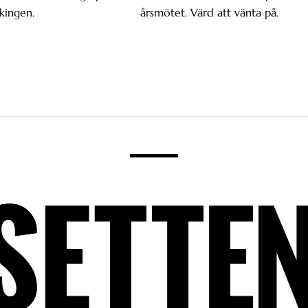
kingen.
årsmötet. Värd att vänta på.