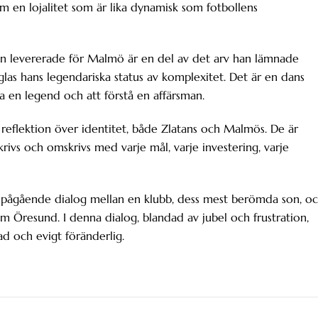
m en lojalitet som är lika dynamisk som fotbollens
tan levererade för Malmö är en del av det arv han lämnade
glas hans legendariska status av komplexitet. Det är en dans
a en legend och att förstå en affärsman.
reflektion över identitet, både Zlatans och Malmös. De är
rivs och omskrivs med varje mål, varje investering, varje
n pågående dialog mellan en klubb, dess mest berömda son, o
som Öresund. I denna dialog, blandad av jubel och frustration,
rad och evigt föränderlig.