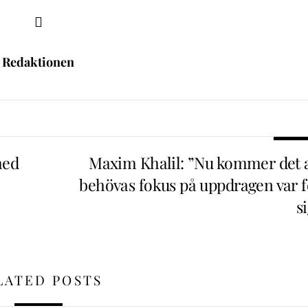
Redaktionen
med
Maxim Khalil: ”Nu kommer det a
behövas fokus på uppdragen var f
s
LATED POSTS