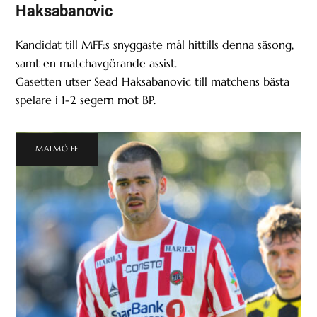
Haksabanovic
Kandidat till MFF:s snyggaste mål hittills denna säsong,
samt en matchavgörande assist.
Gasetten utser Sead Haksabanovic till matchens bästa
spelare i 1-2 segern mot BP.
MALMÖ FF