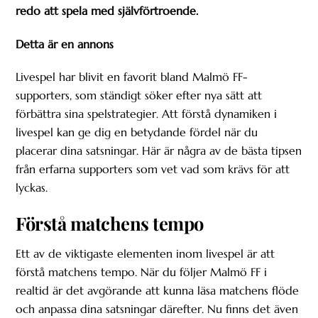
redo att spela med självförtroende.
Detta är en annons
Livespel har blivit en favorit bland Malmö FF-
supporters, som ständigt söker efter nya sätt att
förbättra sina spelstrategier. Att förstå dynamiken i
livespel kan ge dig en betydande fördel när du
placerar dina satsningar. Här är några av de bästa tipsen
från erfarna supporters som vet vad som krävs för att
lyckas.
Förstå matchens tempo
Ett av de viktigaste elementen inom livespel är att
förstå matchens tempo. När du följer Malmö FF i
realtid är det avgörande att kunna läsa matchens flöde
och anpassa dina satsningar därefter. Nu finns det även