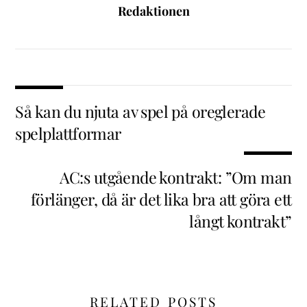
Redaktionen
Så kan du njuta av spel på oreglerade
spelplattformar
AC:s utgående kontrakt: ”Om man
förlänger, då är det lika bra att göra ett
långt kontrakt”
RELATED POSTS