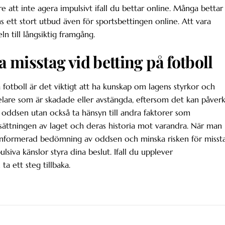
e att inte agera impulsivt ifall du bettar online. Många bettar
ns ett stort utbud även för sportsbettingen online. Att vara
eln till långsiktig framgång.
misstag vid betting på fotboll
 fotboll är det viktigt att ha kunskap om lagens styrkor och
 spelare som är skadade eller avstängda, eftersom det kan påver
ill oddsen utan också ta hänsyn till andra faktorer som
ttningen av laget och deras historia mot varandra. När man
informerad bedömning av oddsen och minska risken för missta
ulsiva känslor styra dina beslut. Ifall du upplever
ta ett steg tillbaka.