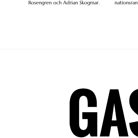
Rosengren och Adrian Skogmar.
nationsran