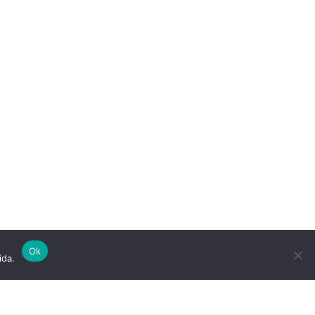
Back
Ok
To
ida.
Top