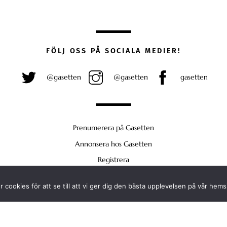
FÖLJ OSS PÅ SOCIALA MEDIER!
@gasetten
@gasetten
gasetten
Prenumerera på Gasetten
Annonsera hos Gasetten
Registrera
Köp Plus
 cookies för att se till att vi ger dig den bästa upplevelsen på vår hems