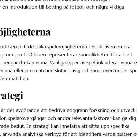
 introduktion till betting på fotboll och några viktiga
öjligheterna
tå oddsen och de olika spelmöjligheterna. Det är även en bra
p om sport. Oddsen representerar sannolikheten för att ett
t pengar du kan vinna. Vanliga typer av spel inkluderar vinnare
t vinna eller om matchen slutar oavgjord, samt över/under-spe
as i matchen.
rategi
l är det avgörande att bedriva noggrann forskning och utveckl
kador, spelarövergångar och andra relevanta faktorer kan ge dig
ade beslut. En strategi kan innefatta att sätta upp specifika
a, använda analytiska verktyg för att identifiera värdeinsatser 