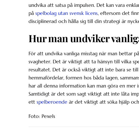
undvika att satsa på impulsen. Det kan vara enklar
på
spelbolag utan svensk licens
, eftersom det fin
disciplinerad och hålla sig till din strategi är nyck
Hur man undviker vanliga 
För att undvika vanliga misstag när man bettar på
svagheter. Det är viktigt att ta hänsyn till vilka
resultatet. Det är också viktigt att inte bara se t
hemmafördelar, formen hos båda lagen, sammansä
har all denna information kan man göra en mer 
Samtidigt är det som sagt viktigt att inte låta imp
ett
spelberoende
är det viktigt att söka hjälp och 
Foto: Pexels