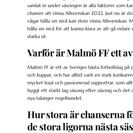
samlat in under säsongen är alla faktorer som ka
chanser att vinna Allsvenskan 2022. Just nu är do
vågar hålla sin nivå kan dom vinna Allsvenskan. 
hålla sin nivå för att kunna klara av att gå vida
starka ut.
Varför är Malmö FF ett av
Malmö FF är ett av Sveriges bästa fotbollslag på 
och kuppar, och har alltid varit en stark konkur
mycket lojal och passionerad supportrar, som allt
byggt ett starkt lag säsong efter säsong och det
nya talanger regelbundet.
Hur stora är chanserna för
de stora ligorna nästa sä