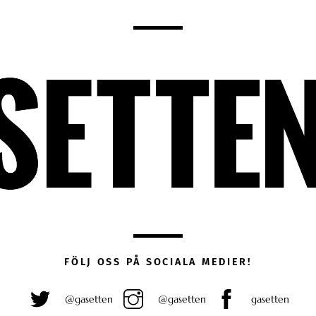
FÖLJ OSS PÅ SOCIALA MEDIER!
@gasetten
@gasetten
gasetten