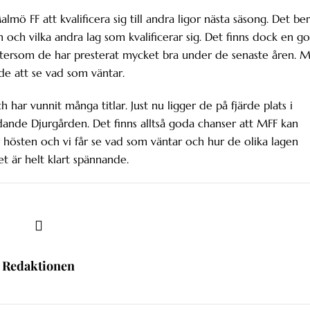
lmö FF att kvalificera sig till andra ligor nästa säsong. Det be
ch vilka andra lag som kvalificerar sig. Det finns dock en g
eftersom de har presterat mycket bra under de senaste åren. 
nde att se vad som väntar.
 har vunnit många titlar. Just nu ligger de på fjärde plats i
ande Djurgården. Det finns alltså goda chanser att MFF kan
r hösten och vi får se vad som väntar och hur de olika lagen
et är helt klart spännande.
Redaktionen