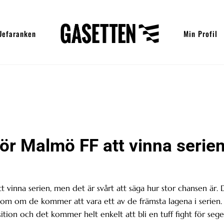
Uefaranken
Min Profil
ör Malmö FF att vinna serie
 vinna serien, men det är svårt att säga hur stor chansen är. 
 som om de kommer att vara ett av de främsta lagena i serien.
ion och det kommer helt enkelt att bli en tuff fight för sege