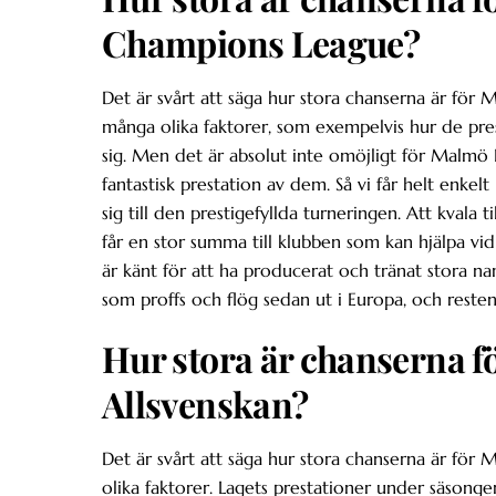
Champions League?
Det är svårt att säga hur stora chanserna är för M
många olika faktorer, som exempelvis hur de pres
sig. Men det är absolut inte omöjligt för Malmö 
fantastisk prestation av dem. Så vi får helt enke
sig till den prestigefyllda turneringen. Att kvala
får en stor summa till klubben som kan hjälpa vi
är känt för att ha producerat och tränat stora na
som proffs och flög sedan ut i Europa, och resten
Hur stora är chanserna f
Allsvenskan?
Det är svårt att säga hur stora chanserna är för
olika faktorer. Lagets prestationer under säson