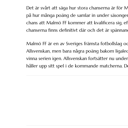
Det är svårt att säga hur stora chanserna är för Ma
på hur många poäng de samlar in under säsongen o
chans att Malmö FF kommer att kvalificera sig, 
chanserna finns definitivt där och det är spänna
Malmö FF är en av Sveriges främsta fotbollslag och
Allsvenskan, men bara några poäng bakom ligaled
vinna serien igen. Allsvenskan fortsätter nu unde
håller upp sitt spel i de kommande matcherna. D