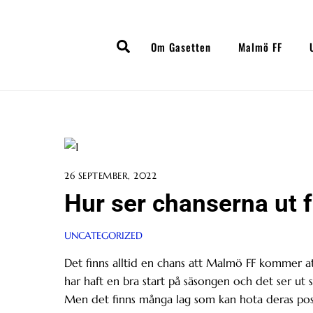
Skip
to
Search
content
Om Gasetten
Malmö FF
26 SEPTEMBER, 2022
Hur ser chanserna ut f
UNCATEGORIZED
Det finns alltid en chans att Malmö FF kommer att
har haft en bra start på säsongen och det ser ut
Men det finns många lag som kan hota deras posit