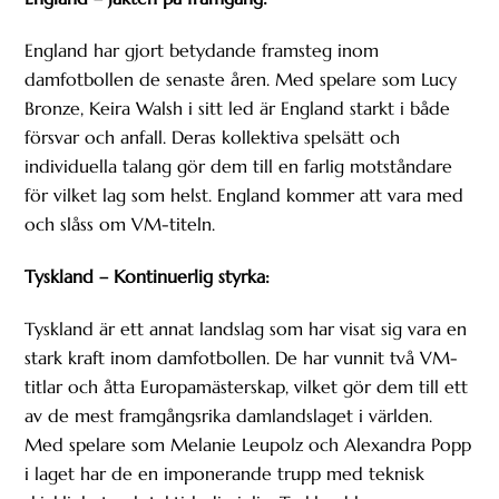
England har gjort betydande framsteg inom
damfotbollen de senaste åren. Med spelare som Lucy
Bronze, Keira Walsh i sitt led är England starkt i både
försvar och anfall. Deras kollektiva spelsätt och
individuella talang gör dem till en farlig motståndare
för vilket lag som helst. England kommer att vara med
och slåss om VM-titeln.
Tyskland – Kontinuerlig styrka:
Tyskland är ett annat landslag som har visat sig vara en
stark kraft inom damfotbollen. De har vunnit två VM-
titlar och åtta Europamästerskap, vilket gör dem till ett
av de mest framgångsrika damlandslaget i världen.
Med spelare som Melanie Leupolz och Alexandra Popp
i laget har de en imponerande trupp med teknisk