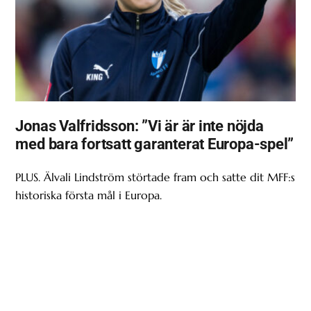
Jonas Valfridsson: ”Vi är är inte nöjda
med bara fortsatt garanterat Europa-spel”
PLUS. Älvali Lindström störtade fram och satte dit MFF:s
historiska första mål i Europa.