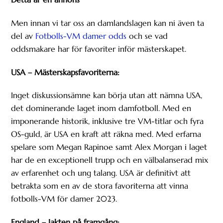
Men innan vi tar oss an damlandslagen kan ni även ta
del av
Fotbolls-VM damer odds
och se vad
oddsmakare har för favoriter inför mästerskapet.
USA – Mästerskapsfavoriterna:
Inget diskussionsämne kan börja utan att nämna USA,
det dominerande laget inom damfotboll. Med en
imponerande historik, inklusive tre VM-titlar och fyra
OS-guld, är USA en kraft att räkna med. Med erfarna
spelare som Megan Rapinoe samt Alex Morgan i laget
har de en exceptionell trupp och en välbalanserad mix
av erfarenhet och ung talang. USA är definitivt att
betrakta som en av de stora favoriterna att vinna
fotbolls-VM för damer 2023.
England – Jakten på framgång: