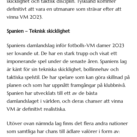
skicklighet och taktisk disciplin. Tyskland kommer
definitivt att vara en utmanare som strävar efter att
vinna VM 2023.
Spanien – Teknisk skicklighet
Spaniens damlandslag inför fotbolls-VM damer 2023
ser lovande ut. De har en stark trupp och visat ett
imponerande spel under de senaste åren. Spaniens lag
är känt för sin tekniska skicklighet, bollinnehav och
taktiska spelstil. De har spelare som kan göra skillnad på
planen och som har uppnått framgångar på klubbnivå.
Spanien har utvecklats till ett av de bästa
damlandslaget i världen, och deras chanser att vinna
VM är definitivt realistiska.
Utöver ovan nämnda lag finns det flera andra nationer
som samtliga har chans till ädlare valörer i form av: