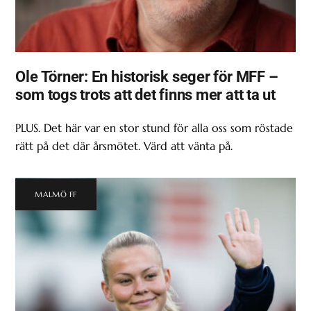
Ole Törner: En historisk seger för MFF –
som togs trots att det finns mer att ta ut
PLUS. Det här var en stor stund för alla oss som röstade
rätt på det där årsmötet. Värd att vänta på.
MALMÖ FF