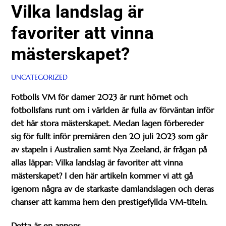
Vilka landslag är
favoriter att vinna
mästerskapet?
UNCATEGORIZED
Fotbolls VM för damer 2023 är runt hörnet och
fotbollsfans runt om i världen är fulla av förväntan inför
det här stora mästerskapet. Medan lagen förbereder
sig för fullt inför premiären den 20 juli 2023 som går
av stapeln i Australien samt Nya Zeeland, är frågan på
allas läppar: Vilka landslag är favoriter att vinna
mästerskapet? I den här artikeln kommer vi att gå
igenom några av de starkaste damlandslagen och deras
chanser att kamma hem den prestigefyllda VM-titeln.
Detta är en annons