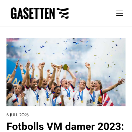
Skip
to
Men
content
6 JULI, 2023
Fotbolls VM damer 2023: