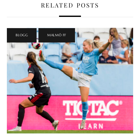
RELATED POSTS
BLOGG
,
MALMÖ FF