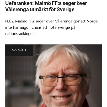
Uefaranken: Malmö FF:s seger över
Vålerenga utmärkt för Sverige
PLUS. Malmö FF:s seger över Vålerenga gör att Norge
inte har någon chans att hota Sverige på
nationsrankingen.
MALMÖ FF