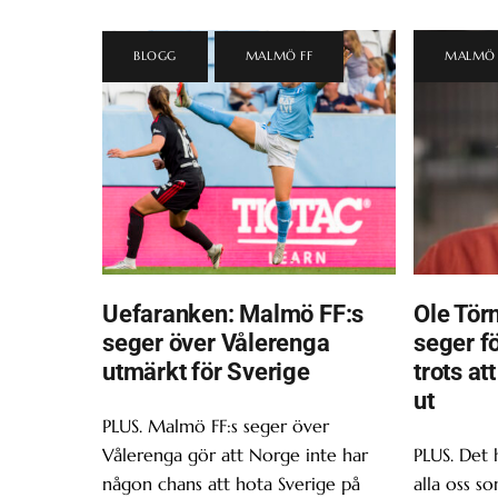
BLOGG
,
MALMÖ FF
MALMÖ 
Uefaranken: Malmö FF:s
Ole Törn
seger över Vålerenga
seger f
utmärkt för Sverige
trots at
ut
PLUS. Malmö FF:s seger över
Vålerenga gör att Norge inte har
PLUS. Det 
någon chans att hota Sverige på
alla oss s