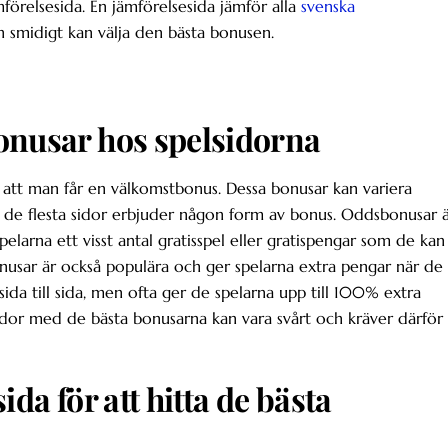
förelsesida. En jämförelsesida jämför alla
svenska
h smidigt kan välja den bästa bonusen.
onusar hos spelsidorna
t att man får en välkomstbonus. Dessa bonusar kan variera
 de flesta sidor erbjuder någon form av bonus. Oddsbonusar 
larna ett visst antal gratisspel eller gratispengar som de kan
onusar är också populära och ger spelarna extra pengar när de
sida till sida, men ofta ger de spelarna upp till 100% extra
sidor med de bästa bonusarna kan vara svårt och kräver därför
ida för att hitta de bästa