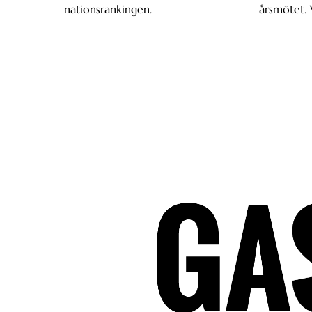
nationsrankingen.
årsmötet. 