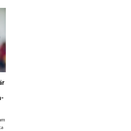
är
a-
ram
ta