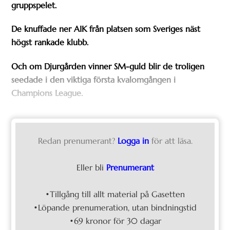
gruppspelet.
De knuffade ner AIK från platsen som Sveriges näst
högst rankade klubb.
Och om Djurgården vinner SM-guld blir de troligen
seedade i den viktiga första kvalomgången i
Champions League.
Redan prenumerant?
Logga in
för att läsa.
Eller bli
Prenumerant
•Tillgång till allt material på Gasetten
•Löpande prenumeration, utan bindningstid
•69 kronor för 30 dagar