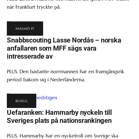
när Frankfurt tryckte på.
MALMÖ FF
Snabbscouting Lasse Nordås – norska
anfallaren som MFF sägs vara
intresserade av
PLUS. Den bastante norrmannen har en framgångsrik
period bakom sig i Nederländerna.
BLOGG
Uefaranken: Hammarby nyckeln till
Sveriges plats på nationsrankingen
PLUS. Hammarby har en nyckelroll om Sverige ska