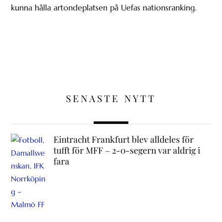
kunna hålla artondeplatsen på Uefas nationsranking.
SENASTE NYTT
Eintracht Frankfurt blev alldeles för
tufft för MFF – 2-0-segern var aldrig i
fara