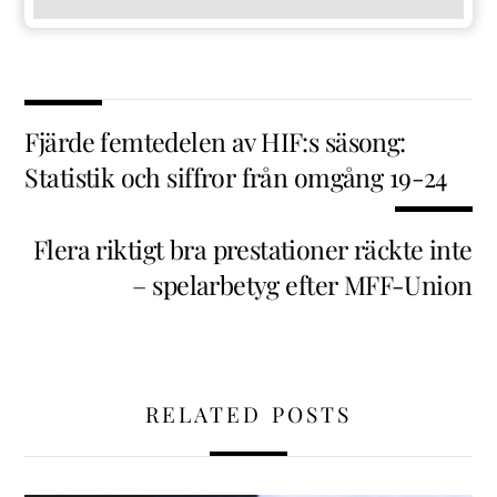
Fjärde femtedelen av HIF:s säsong:
Statistik och siffror från omgång 19-24
Flera riktigt bra prestationer räckte inte
– spelarbetyg efter MFF-Union
RELATED POSTS