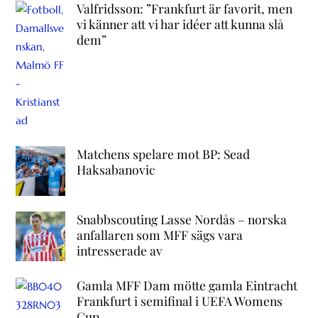
Valfridsson: ”Frankfurt är favorit, men
vi känner att vi har idéer att kunna slå
dem”
Matchens spelare mot BP: Sead
Haksabanovic
Snabbscouting Lasse Nordås – norska
anfallaren som MFF sägs vara
intresserade av
Gamla MFF Dam mötte gamla Eintracht
Frankfurt i semifinal i UEFA Womens
Cup