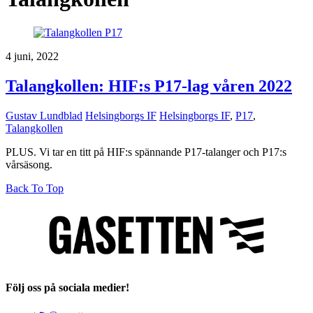
4 juni, 2022
Talangkollen: HIF:s P17-lag våren 2022
Gustav Lundblad
Helsingborgs IF
Helsingborgs IF
,
P17
,
Talangkollen
PLUS. Vi tar en titt på HIF:s spännande P17-talanger och P17:s
vårsäsong.
Back To Top
Följ oss på sociala medier!