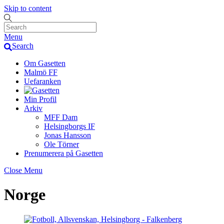
Skip to content
Menu
Search
Om Gasetten
Malmö FF
Uefaranken
Min Profil
Arkiv
MFF Dam
Helsingborgs IF
Jonas Hansson
Ole Törner
Prenumerera på Gasetten
Close Menu
Norge