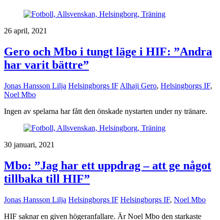
26 april, 2021
Gero och Mbo i tungt läge i HIF: ”Andra
har varit bättre”
Jonas Hansson Lilja
Helsingborgs IF
Alhaji Gero
,
Helsingborgs IF
,
Noel Mbo
Ingen av spelarna har fått den önskade nystarten under ny tränare.
30 januari, 2021
Mbo: ”Jag har ett uppdrag – att ge något
tillbaka till HIF”
Jonas Hansson Lilja
Helsingborgs IF
Helsingborgs IF
,
Noel Mbo
HIF saknar en given högeranfallare. Är Noel Mbo den starkaste