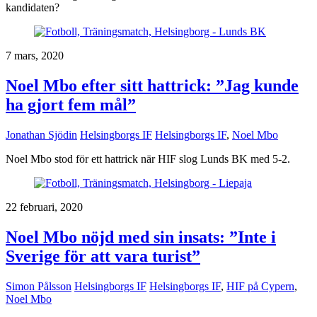
kandidaten?
7 mars, 2020
Noel Mbo efter sitt hattrick: ”Jag kunde
ha gjort fem mål”
Jonathan Sjödin
Helsingborgs IF
Helsingborgs IF
,
Noel Mbo
Noel Mbo stod för ett hattrick när HIF slog Lunds BK med 5-2.
22 februari, 2020
Noel Mbo nöjd med sin insats: ”Inte i
Sverige för att vara turist”
Simon Pålsson
Helsingborgs IF
Helsingborgs IF
,
HIF på Cypern
,
Noel Mbo