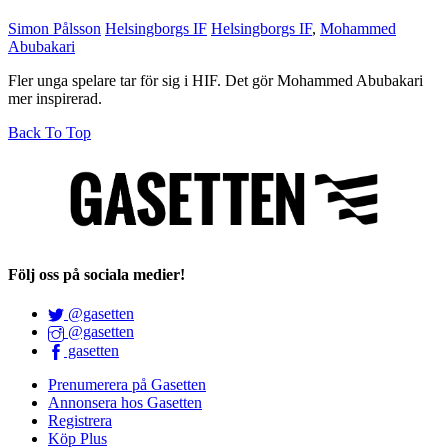
Simon Pålsson
Helsingborgs IF
Helsingborgs IF
,
Mohammed
Abubakari
Fler unga spelare tar för sig i HIF. Det gör Mohammed Abubakari
mer inspirerad.
Back To Top
Följ oss på sociala medier!
@gasetten
@gasetten
gasetten
Prenumerera på Gasetten
Annonsera hos Gasetten
Registrera
Köp Plus