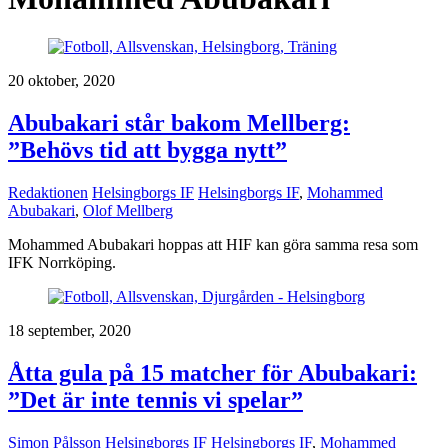
20 oktober, 2020
Abubakari står bakom Mellberg:
”Behövs tid att bygga nytt”
Redaktionen
Helsingborgs IF
Helsingborgs IF
,
Mohammed
Abubakari
,
Olof Mellberg
Mohammed Abubakari hoppas att HIF kan göra samma resa som
IFK Norrköping.
18 september, 2020
Åtta gula på 15 matcher för Abubakari:
”Det är inte tennis vi spelar”
Simon Pålsson
Helsingborgs IF
Helsingborgs IF
,
Mohammed