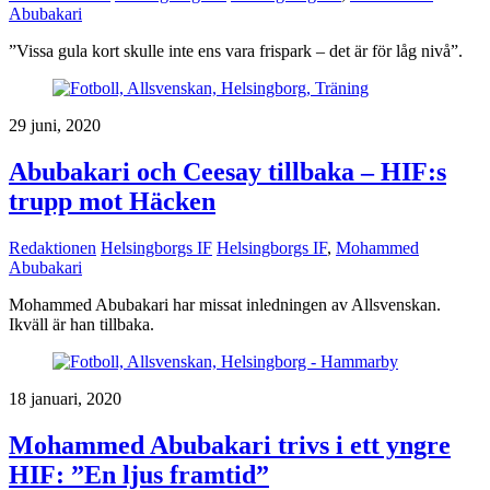
Abubakari
”Vissa gula kort skulle inte ens vara frispark – det är för låg nivå”.
29 juni, 2020
Abubakari och Ceesay tillbaka – HIF:s
trupp mot Häcken
Redaktionen
Helsingborgs IF
Helsingborgs IF
,
Mohammed
Abubakari
Mohammed Abubakari har missat inledningen av Allsvenskan.
Ikväll är han tillbaka.
18 januari, 2020
Mohammed Abubakari trivs i ett yngre
HIF: ”En ljus framtid”