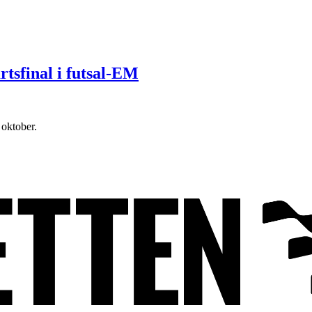
tsfinal i futsal-EM
 oktober.