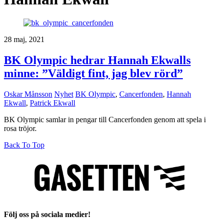
28 maj, 2021
BK Olympic hedrar Hannah Ekwalls
minne: ”Väldigt fint, jag blev rörd”
Oskar Månsson
Nyhet
BK Olympic
,
Cancerfonden
,
Hannah
Ekwall
,
Patrick Ekwall
BK Olympic samlar in pengar till Cancerfonden genom att spela i
rosa tröjor.
Back To Top
Följ oss på sociala medier!