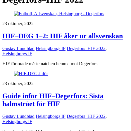
23 oktober, 2022
HIF–DEG 1–2: HIF åker ur allsvenskan
Gustav Lundblad
Helsingborgs IF
Degerfors–HIF 2022
,
Helsingborgs IF
HIF förlorade måstematchen hemma mot Degerfors.
23 oktober, 2022
Guide inför HIF–Degerfors: Sista
halmstrået för HIF
Gustav Lundblad
Helsingborgs IF
Degerfors–HIF 2022
,
Helsingborgs IF