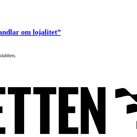
ndlar om lojalitet”
klubben.