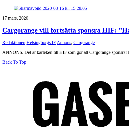
17 mars, 2020
Cargorange vill fortsätta sponsra HIF: ”Ha
Redaktionen
Helsingborgs IF
Annons
,
Cargorange
ANNONS. Det är kärleken till HIF som gör att Cargorange sponsrar 
Back To Top