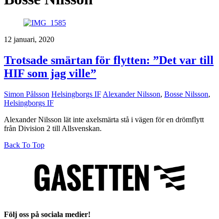
12 januari, 2020
Trotsade smärtan för flytten: ”Det var till
HIF som jag ville”
Simon Pålsson
Helsingborgs IF
Alexander Nilsson
,
Bosse Nilsson
,
Helsingborgs IF
Alexander Nilsson lät inte axelsmärta stå i vägen för en drömflytt
från Division 2 till Allsvenskan.
Back To Top
Följ oss på sociala medier!