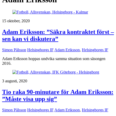
15 oktober, 2020
Adam Eriksson: ”Säkra kontraktet först –
sen kan vi diskutera”
Simon Pålsson
Helsingborgs IF
Adam Eriksson
,
Helsingborgs IF
Adam Eriksson hoppas undvika samma situation som säsongen
2016.
3 augusti, 2020
Tio raka 90-minutare för Adam Eriksson:
”Måste visa upp sig”
Simon Pålsson
Helsingborgs IF
Adam Eriksson
,
Helsingborgs IF