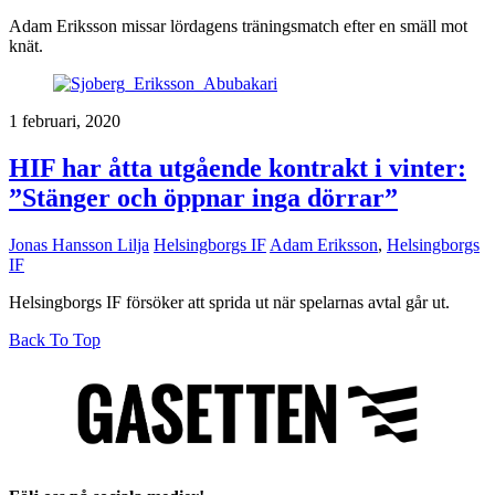
Adam Eriksson missar lördagens träningsmatch efter en smäll mot
knät.
1 februari, 2020
HIF har åtta utgående kontrakt i vinter:
”Stänger och öppnar inga dörrar”
Jonas Hansson Lilja
Helsingborgs IF
Adam Eriksson
,
Helsingborgs
IF
Helsingborgs IF försöker att sprida ut när spelarnas avtal går ut.
Back To Top