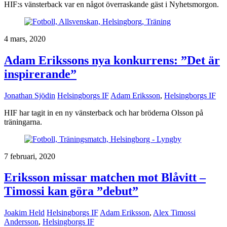
HIF:s vänsterback var en något överraskande gäst i Nyhetsmorgon.
4 mars, 2020
Adam Erikssons nya konkurrens: ”Det är
inspirerande”
Jonathan Sjödin
Helsingborgs IF
Adam Eriksson
,
Helsingborgs IF
HIF har tagit in en ny vänsterback och har bröderna Olsson på
träningarna.
7 februari, 2020
Eriksson missar matchen mot Blåvitt –
Timossi kan göra ”debut”
Joakim Held
Helsingborgs IF
Adam Eriksson
,
Alex Timossi
Andersson
,
Helsingborgs IF