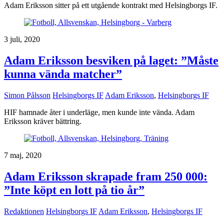
Adam Eriksson sitter på ett utgående kontrakt med Helsingborgs IF.
3 juli, 2020
Adam Eriksson besviken på laget: ”Måste
kunna vända matcher”
Simon Pålsson
Helsingborgs IF
Adam Eriksson
,
Helsingborgs IF
HIF hamnade åter i underläge, men kunde inte vända. Adam
Eriksson kräver bättring.
7 maj, 2020
Adam Eriksson skrapade fram 250 000:
”Inte köpt en lott på tio år”
Redaktionen
Helsingborgs IF
Adam Eriksson
,
Helsingborgs IF