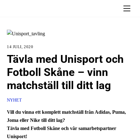
Skip
Men
to
content
14 JULI, 2020
Tävla med Unisport och
Fotboll Skåne – vinn
matchställ till ditt lag
NYHET
Vill du vinna ett komplett matchställ från Adidas, Puma,
Joma eller Nike till ditt lag?
Tävla med Fotboll Skåne och vår samarbetspartner
Unisport!