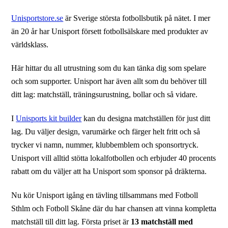
Unisportstore.se
är Sverige största fotbollsbutik på nätet. I mer
än 20 år har Unisport försett fotbollsälskare med produkter av
världsklass.
Här hittar du all utrustning som du kan tänka dig som spelare
och som supporter. Unisport har även allt som du behöver till
ditt lag: matchställ, träningsurustning, bollar och så vidare.
I
Unisports kit builder
kan du designa matchställen för just ditt
lag. Du väljer design, varumärke och färger helt fritt och så
trycker vi namn, nummer, klubbemblem och sponsortryck.
Unisport vill alltid stötta lokalfotbollen och erbjuder 40 procents
rabatt om du väljer att ha Unisport som sponsor på dräkterna.
Nu kör Unisport igång en tävling tillsammans med Fotboll
Sthlm och Fotboll Skåne där du har chansen att vinna kompletta
matchställ till ditt lag. Första priset är
13 matchställ med