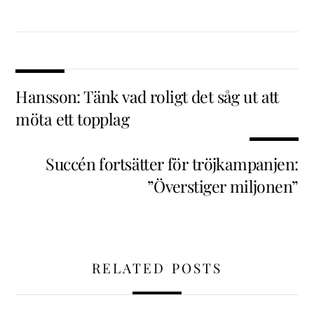
Hansson: Tänk vad roligt det såg ut att
möta ett topplag
Succén fortsätter för tröjkampanjen:
”Överstiger miljonen”
RELATED POSTS