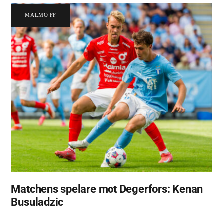
MALMÖ FF
Matchens spelare mot Degerfors: Kenan
Busuladzic