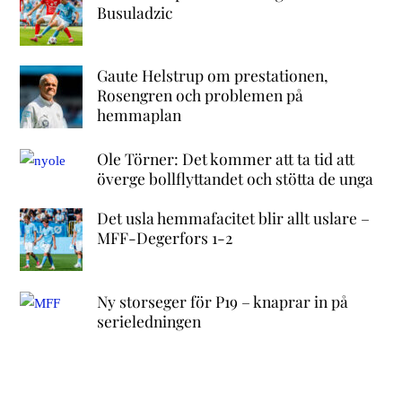
Busuladzic
Gaute Helstrup om prestationen,
Rosengren och problemen på
hemmaplan
Ole Törner: Det kommer att ta tid att
överge bollflyttandet och stötta de unga
Det usla hemmafacitet blir allt uslare –
MFF-Degerfors 1-2
Ny storseger för P19 – knaprar in på
serieledningen