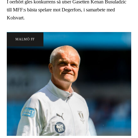
I oerhört gles konkurrens så utser Gasetten Kenan Busuladzic
till MFF:s bästa spelare mot Degerfors, i samarbete med
Kolsvart.
MALMÖ FF