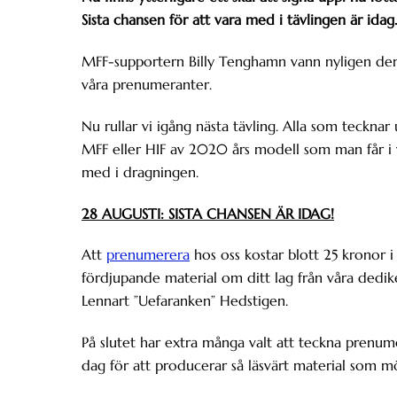
Sista chansen för att vara med i tävlingen är idag.
MFF-supportern Billy Tenghamn vann nyligen d
våra prenumeranter.
Nu rullar vi igång nästa tävling. Alla som teckna
MFF eller HIF av 2020 års modell som man får i v
med i dragningen.
28 AUGUSTI: SISTA CHANSEN ÄR IDAG!
Att
prenumerera
hos oss kostar blott 25 kronor 
fördjupande material om ditt lag från våra dedik
Lennart ”Uefaranken” Hedstigen.
På slutet har extra många valt att teckna prenum
dag för att producerar så läsvärt material som möj