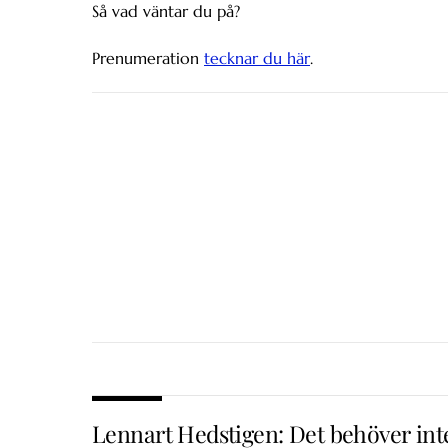
Så vad väntar du på?
Prenumeration
tecknar du här
.
Lennart Hedstigen: Det behöver int