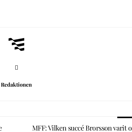
Redaktionen
e
MFF: Vilken succé Brorsson varit 