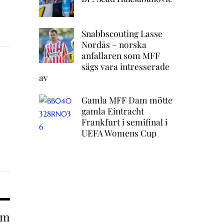
Snabbscouting Lasse
Nordås – norska
anfallaren som MFF
sägs vara intresserade
av
Gamla MFF Dam mötte
gamla Eintracht
Frankfurt i semifinal i
UEFA Womens Cup
om