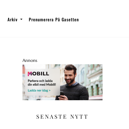
Arkiv
Prenumerera På Gasetten
Annons
SENASTE NYTT