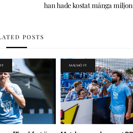
han hade kostat många miljon
LATED POSTS
FF
MALMÖ FF