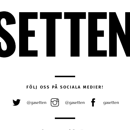
FÖLJ OSS PÅ SOCIALA MEDIER!
@gasetten
@gasetten
gasetten