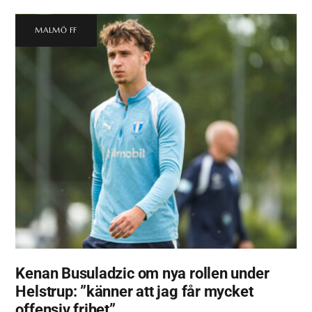
MALMÖ FF
Kenan Busuladzic om nya rollen under
Helstrup: ”känner att jag får mycket
offensiv frihet”