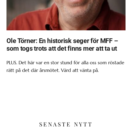
Ole Törner: En historisk seger för MFF –
som togs trots att det finns mer att ta ut
PLUS. Det här var en stor stund för alla oss som röstade
rätt på det där årsmötet. Värd att vänta på.
SENASTE NYTT