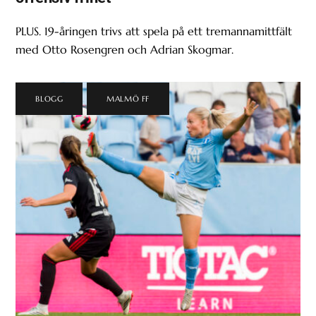
PLUS. 19-åringen trivs att spela på ett tremannamittfält
med Otto Rosengren och Adrian Skogmar.
BLOGG
,
MALMÖ FF