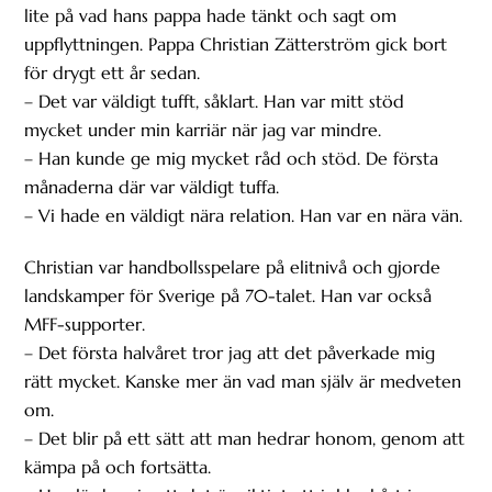
lite på vad hans pappa hade tänkt och sagt om
uppflyttningen. Pappa Christian Zätterström gick bort
för drygt ett år sedan.
– Det var väldigt tufft, såklart. Han var mitt stöd
mycket under min karriär när jag var mindre.
– Han kunde ge mig mycket råd och stöd. De första
månaderna där var väldigt tuffa.
– Vi hade en väldigt nära relation. Han var en nära vän.
Christian var handbollsspelare på elitnivå och gjorde
landskamper för Sverige på 70-talet. Han var också
MFF-supporter.
– Det första halvåret tror jag att det påverkade mig
rätt mycket. Kanske mer än vad man själv är medveten
om.
– Det blir på ett sätt att man hedrar honom, genom att
kämpa på och fortsätta.