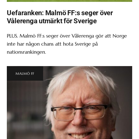
Uefaranken: Malmö FF:s seger över
Vålerenga utmärkt för Sverige
PLUS. Malmö FF:s seger över Vålerenga gör att Norge
inte har någon chans att hota Sverige på
nationsrankingen.
MALMÖ FF