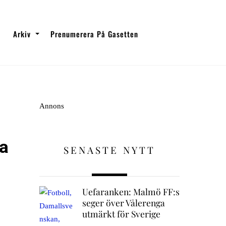
Arkiv
Prenumerera På Gasetten
Annons
ta
SENASTE NYTT
Uefaranken: Malmö FF:s
seger över Vålerenga
utmärkt för Sverige