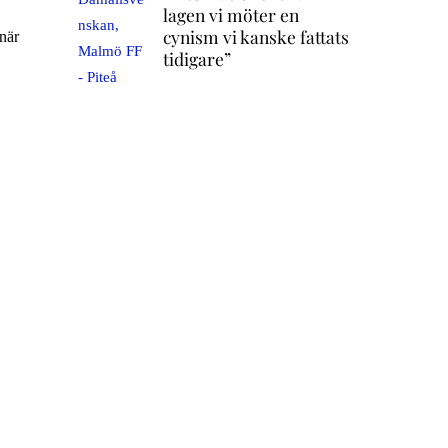
lagen vi möter en
cynism vi kanske fattats
 när
tidigare”