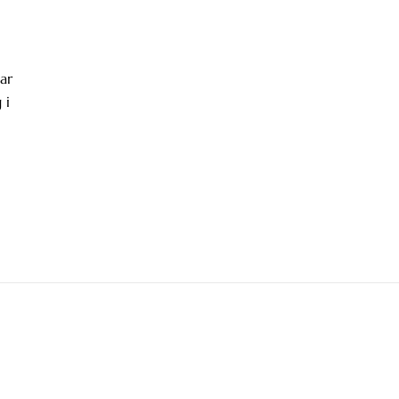
ar
 i