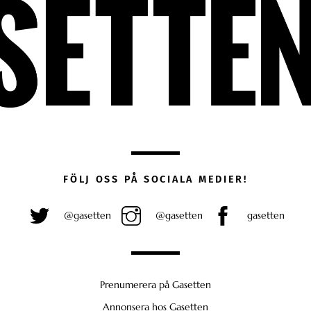
FÖLJ OSS PÅ SOCIALA MEDIER!
@gasetten
@gasetten
gasetten
Prenumerera på Gasetten
Annonsera hos Gasetten