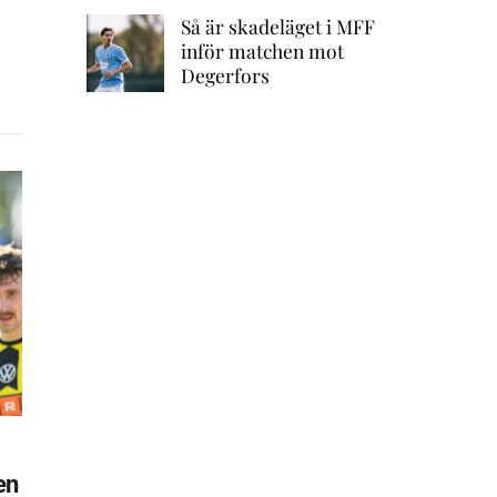
Så är skadeläget i MFF
inför matchen mot
Degerfors
en