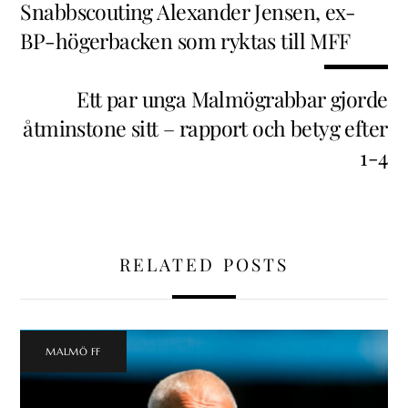
Snabbscouting Alexander Jensen, ex-
BP-högerbacken som ryktas till MFF
Ett par unga Malmögrabbar gjorde
åtminstone sitt – rapport och betyg efter
1-4
RELATED POSTS
MALMÖ FF