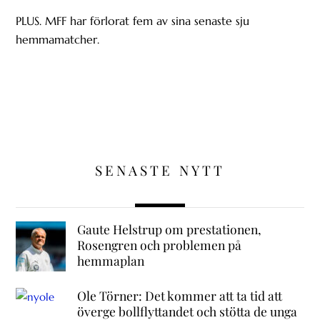
PLUS. MFF har förlorat fem av sina senaste sju
hemmamatcher.
SENASTE NYTT
Gaute Helstrup om prestationen,
Rosengren och problemen på
hemmaplan
Ole Törner: Det kommer att ta tid att
överge bollflyttandet och stötta de unga