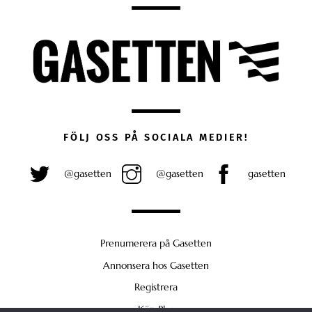
FÖLJ OSS PÅ SOCIALA MEDIER!
@gasetten
@gasetten
gasetten
Prenumerera på Gasetten
Annonsera hos Gasetten
Registrera
Köp Plus