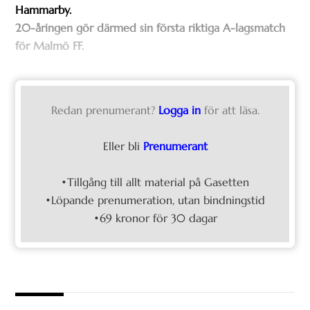
Hammarby.
20-åringen gör därmed sin första riktiga A-lagsmatch
för Malmö FF.
Redan prenumerant?
Logga in
för att läsa.
Eller bli
Prenumerant
•Tillgång till allt material på Gasetten
•Löpande prenumeration, utan bindningstid
•69 kronor för 30 dagar