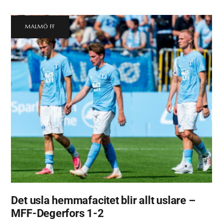
MALMÖ FF
Det usla hemmafacitet blir allt uslare –
MFF-Degerfors 1-2