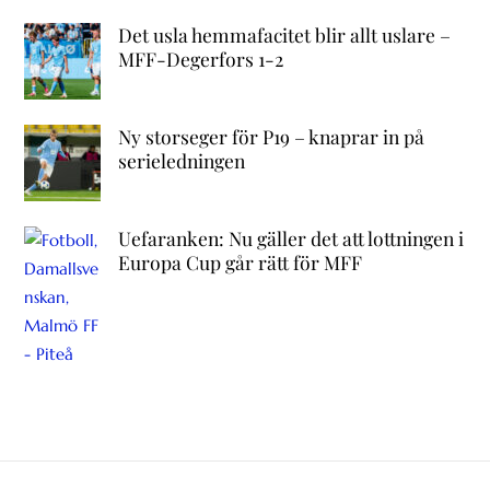
Det usla hemmafacitet blir allt uslare –
MFF-Degerfors 1-2
Ny storseger för P19 – knaprar in på
serieledningen
Uefaranken: Nu gäller det att lottningen i
Europa Cup går rätt för MFF