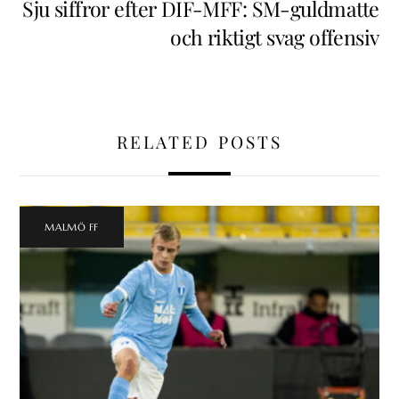
Sju siffror efter DIF-MFF: SM-guldmatte
och riktigt svag offensiv
RELATED POSTS
MALMÖ FF