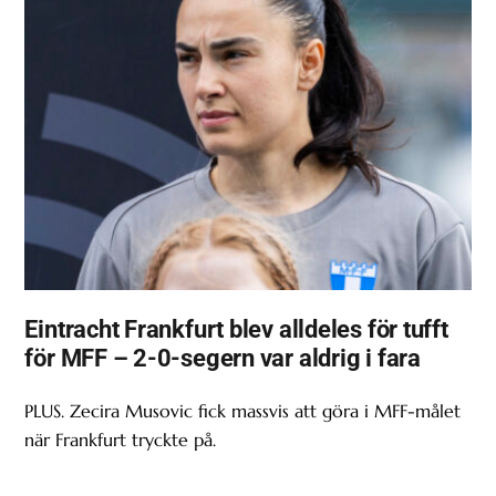
Eintracht Frankfurt blev alldeles för tufft
för MFF – 2-0-segern var aldrig i fara
PLUS. Zecira Musovic fick massvis att göra i MFF-målet
när Frankfurt tryckte på.