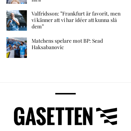
Valfridsson: ”Frankfurt är favorit, men
vi känner att vi har idéer att kunna slå
dem”
Matchens spelare mot BP: Sead
Haksabanovic