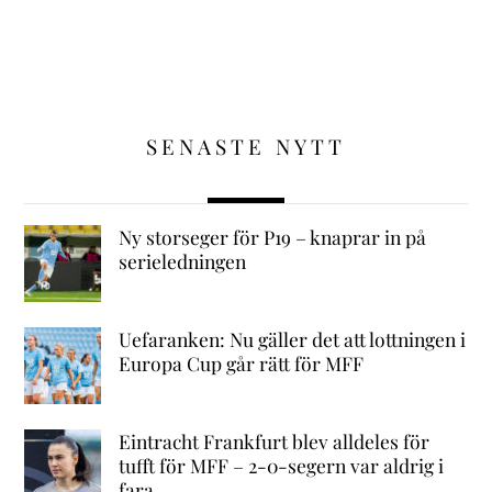
SENASTE NYTT
Ny storseger för P19 – knaprar in på
serieledningen
Uefaranken: Nu gäller det att lottningen i
Europa Cup går rätt för MFF
Eintracht Frankfurt blev alldeles för
tufft för MFF – 2-0-segern var aldrig i
fara