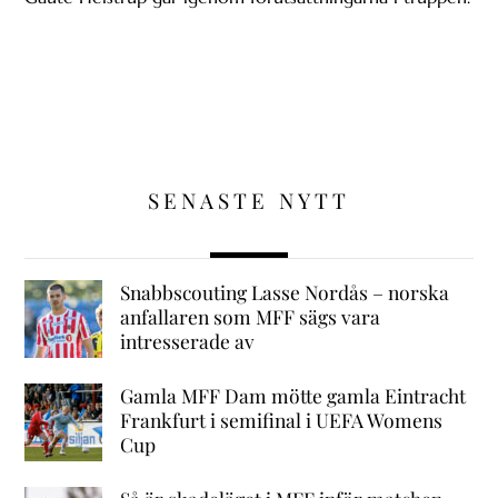
SENASTE NYTT
Snabbscouting Lasse Nordås – norska
anfallaren som MFF sägs vara
intresserade av
Gamla MFF Dam mötte gamla Eintracht
Frankfurt i semifinal i UEFA Womens
Cup