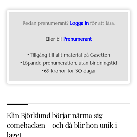
Redan prenumerant?
Logga in
för att läsa.
Eller bli
Prenumerant
•Tillgång till allt material på Gasetten
•Löpande prenumeration, utan bindningstid
•69 kronor för 30 dagar
Elin Björklund börjar närma sig
comebacken – och då blir hon unik i
laget