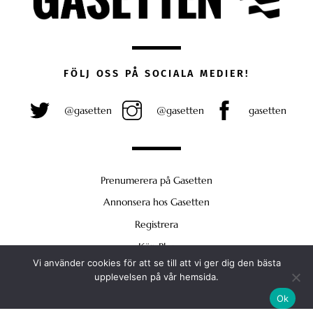
FÖLJ OSS PÅ SOCIALA MEDIER!
@gasetten
@gasetten
gasetten
Prenumerera på Gasetten
Annonsera hos Gasetten
Registrera
Köp Plus
Vi använder cookies för att se till att vi ger dig den bästa
Back
upplevelsen på vår hemsida.
To
Ok
Top