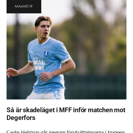
MALMÖ FF
Så är skadeläget i MFF inför matchen mot
Degerfors
Gaute Helstrup går igenom förutsättningarna i truppen.