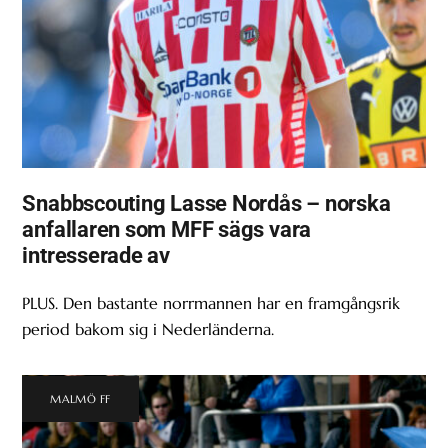
Snabbscouting Lasse Nordås – norska
anfallaren som MFF sägs vara
intresserade av
PLUS. Den bastante norrmannen har en framgångsrik
period bakom sig i Nederländerna.
MALMÖ FF