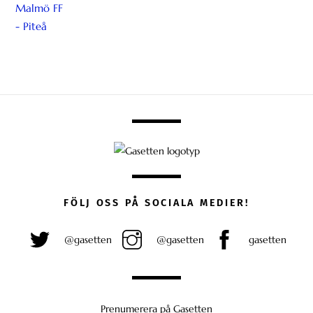
FÖLJ OSS PÅ SOCIALA MEDIER!
@gasetten
@gasetten
gasetten
Prenumerera på Gasetten