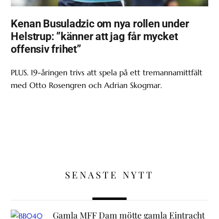
Kenan Busuladzic om nya rollen under
Helstrup: ”känner att jag får mycket
offensiv frihet”
PLUS. 19-åringen trivs att spela på ett tremannamittfält
med Otto Rosengren och Adrian Skogmar.
SENASTE NYTT
Gamla MFF Dam mötte gamla Eintracht