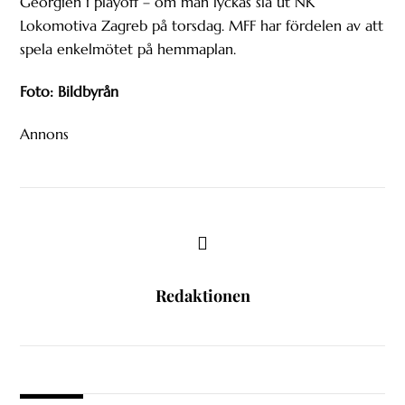
Georgien i playoff – om man lyckas slå ut NK
Lokomotiva Zagreb på torsdag. MFF har fördelen av att
spela enkelmötet på hemmaplan.
Foto: Bildbyrån
Annons
Redaktionen