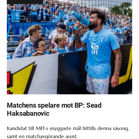
Matchens spelare mot BP: Sead
Haksabanovic
Kandidat till MFF:s snyggaste mål hittills denna säsong,
samt en matchavgörande assist.