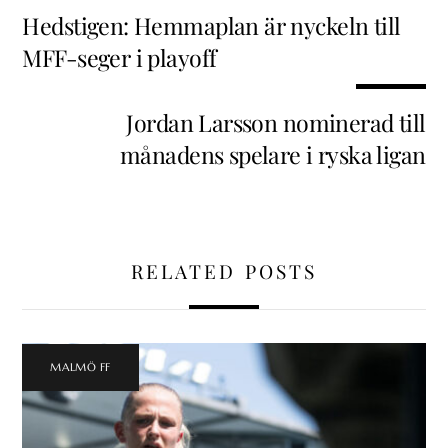
Hedstigen: Hemmaplan är nyckeln till
MFF-seger i playoff
Jordan Larsson nominerad till
månadens spelare i ryska ligan
RELATED POSTS
MALMÖ FF