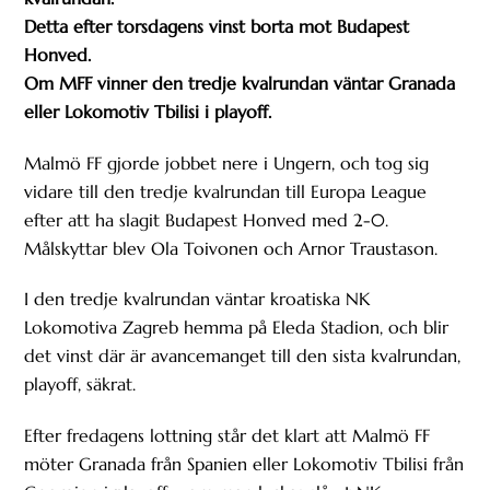
Detta efter torsdagens vinst borta mot Budapest
Honved.
Om MFF vinner den tredje kvalrundan väntar Granada
eller Lokomotiv Tbilisi i playoff.
Malmö FF gjorde jobbet nere i Ungern, och tog sig
vidare till den tredje kvalrundan till Europa League
efter att ha slagit Budapest Honved med 2-0.
Målskyttar blev Ola Toivonen och Arnor Traustason.
I den tredje kvalrundan väntar kroatiska NK
Lokomotiva Zagreb hemma på Eleda Stadion, och blir
det vinst där är avancemanget till den sista kvalrundan,
playoff, säkrat.
Efter fredagens lottning står det klart att Malmö FF
möter Granada från Spanien eller Lokomotiv Tbilisi från