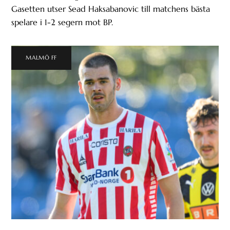
Gasetten utser Sead Haksabanovic till matchens bästa
spelare i 1-2 segern mot BP.
MALMÖ FF