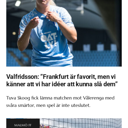
Valfridsson: ”Frankfurt är favorit, men vi
känner att vi har idéer att kunna slå dem”
Tuva Skoog fick lämna matchen mot Vålerenga med
svåra smärtor, men spel är inte uteslutet.
MALMÖ FF