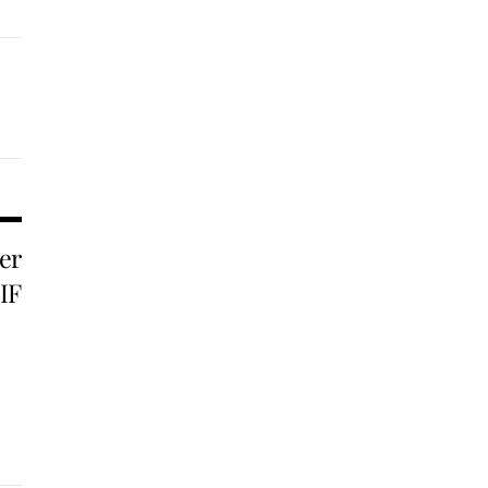
er
IF