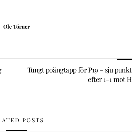
Ole Törner
g
Tungt poängtapp för P19 – sju punkt
efter 1-1 mot H
LATED POSTS