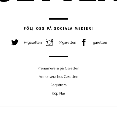
FÖLJ OSS PÅ SOCIALA MEDIER!
@gasetten
@gasetten
gasetten
Prenumerera på Gasetten
Annonsera hos Gasetten
Registrera
Köp Plus