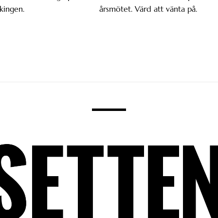
kingen.
årsmötet. Värd att vänta på.