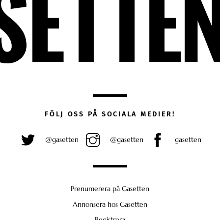
FÖLJ OSS PÅ SOCIALA MEDIER!
@gasetten
@gasetten
gasetten
Prenumerera på Gasetten
Annonsera hos Gasetten
Registrera