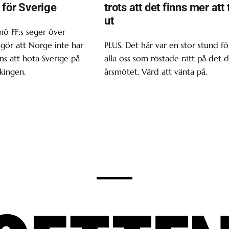
 för Sverige
trots att det finns mer att 
ut
ö FF:s seger över
gör att Norge inte har
PLUS. Det här var en stor stund fö
s att hota Sverige på
alla oss som röstade rätt på det d
kingen.
årsmötet. Värd att vänta på.