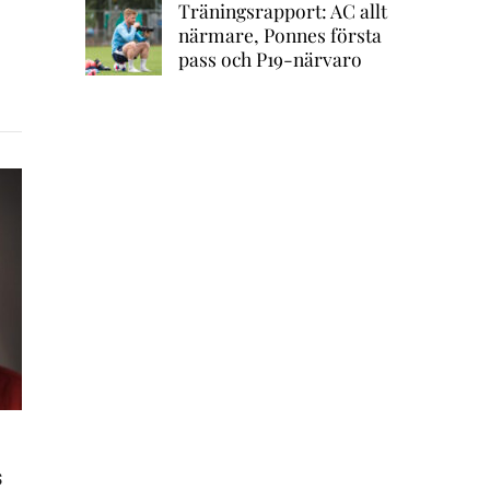
Träningsrapport: AC allt
närmare, Ponnes första
pass och P19-närvaro
s