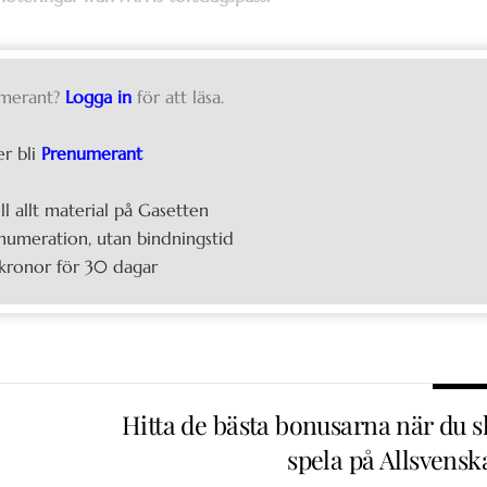
merant?
Logga in
för att läsa.
er bli
Prenumerant
ill allt material på Gasetten
umeration, utan bindningstid
kronor för 30 dagar
Hitta de bästa bonusarna när du s
spela på Allsvensk