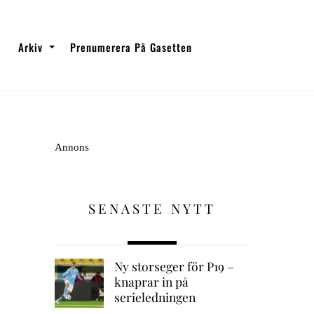
Arkiv
Prenumerera På Gasetten
Annons
SENASTE NYTT
Ny storseger för P19 –
knaprar in på
serieledningen