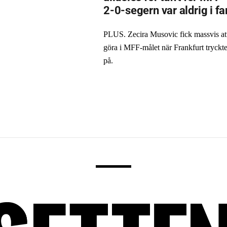
2-0-segern var aldrig i fa
PLUS. Zecira Musovic fick massvis at
göra i MFF-målet när Frankfurt tryckt
på.