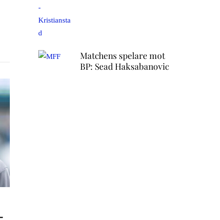
Matchens spelare mot
BP: Sead Haksabanovic
–