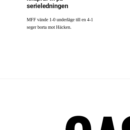
serieledningen
MFF vände 1-0 underläge till en 4-1
seger borta mot Häcken.