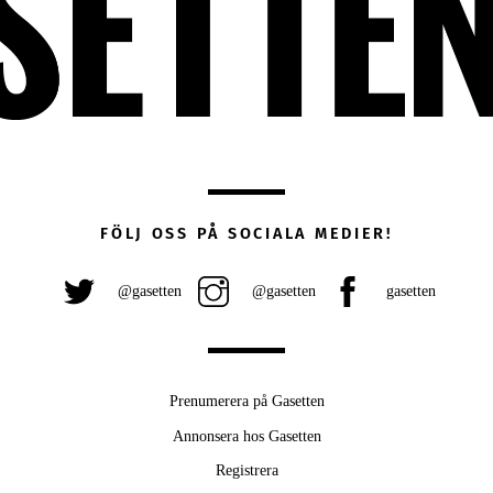
FÖLJ OSS PÅ SOCIALA MEDIER!
@gasetten
@gasetten
gasetten
Prenumerera på Gasetten
Annonsera hos Gasetten
Registrera