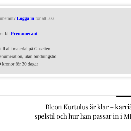
umerant?
Logga in
för att läsa.
ler bli
Prenumerant
till allt material på Gasetten
numeration, utan bindningstid
9 kronor för 30 dagar
Bleon Kurtulus är klar – karri
spelstil och hur han passar in i 