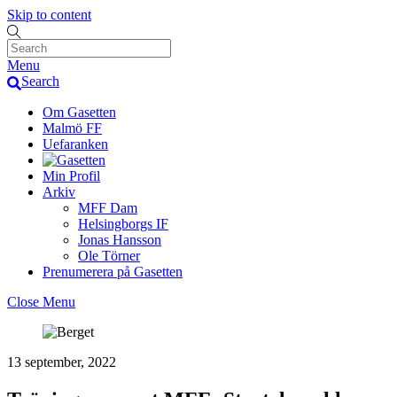
Skip to content
Menu
Search
Om Gasetten
Malmö FF
Uefaranken
Min Profil
Arkiv
MFF Dam
Helsingborgs IF
Jonas Hansson
Ole Törner
Prenumerera på Gasetten
Close Menu
13 september, 2022