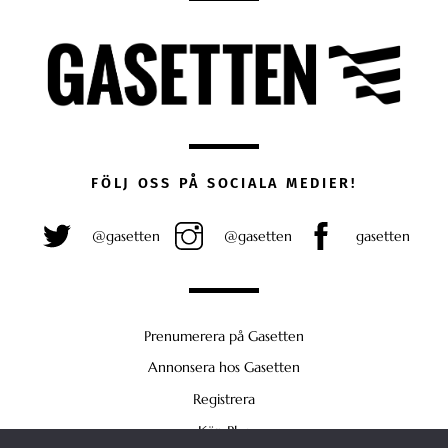
FÖLJ OSS PÅ SOCIALA MEDIER!
@gasetten
@gasetten
gasetten
Prenumerera på Gasetten
Annonsera hos Gasetten
Registrera
Köp Plus