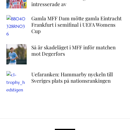
intresserade av
Gamla MFF Dam mötte gamla Eintracht
Frankfurt i semifinal i UEFA Womens
Cup
Så är skadeläget i MFF inför matchen
mot Degerfors
Uefaranken: Hammarby nyckeln till
Sveriges plats på nationsrankingen