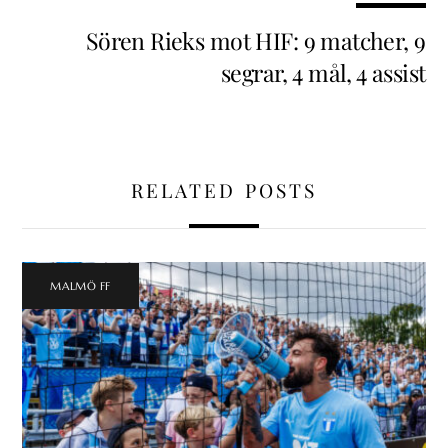
Sören Rieks mot HIF: 9 matcher, 9
segrar, 4 mål, 4 assist
RELATED POSTS
MALMÖ FF