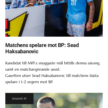
Matchens spelare mot BP: Sead
Haksabanovic
Kandidat till MFF:s snyggaste mål hittills denna säsong,
samt en matchavgörande assist.
Gasetten utser Sead Haksabanovic till matchens bästa
spelare i 1-2 segern mot BP.
MALMÖ FF