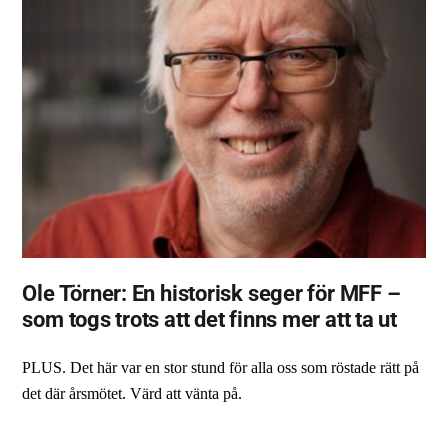
Ole Törner: En historisk seger för MFF –
som togs trots att det finns mer att ta ut
PLUS. Det här var en stor stund för alla oss som röstade rätt på
det där årsmötet. Värd att vänta på.