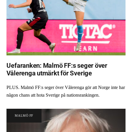
Uefaranken: Malmö FF:s seger över
Vålerenga utmärkt för Sverige
PLUS. Malmö FF:s seger över Vålerenga gör att Norge inte har
någon chans att hota Sverige på nationsrankingen.
MALMÖ FF