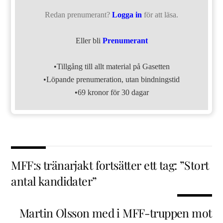
Redan prenumerant?
Logga in
för att läsa.
Eller bli
Prenumerant
•Tillgång till allt material på Gasetten
•Löpande prenumeration, utan bindningstid
•69 kronor för 30 dagar
MFF:s tränarjakt fortsätter ett tag: ”Stort
antal kandidater”
Martin Olsson med i MFF-truppen mot