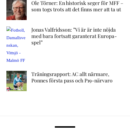
Ole Törner: En historisk seger för MFF –
som togs trots att det finns mer att ta ut
Jonas Valfridsson: ”Vi är är inte nöjda
med bara fortsatt garanterat Europa-
spel”
Träningsrapport: AC allt närmare,
Ponnes första pass och P19-närvaro