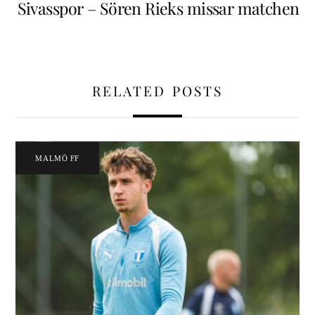
Sivasspor – Sören Rieks missar matchen
RELATED POSTS
MALMÖ FF