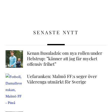
SENASTE NYTT
Kenan Busuladzic om nya rollen under
Helstrup: ”känner att jag får mycket
offensiv frihet”
Uefaranken: Malmö FF:s seger över
Vålerenga utmärkt för Sverige