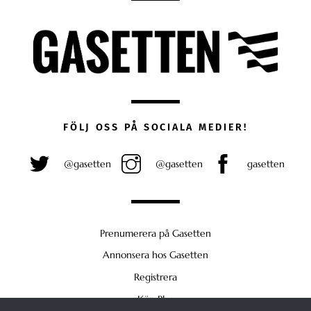
FÖLJ OSS PÅ SOCIALA MEDIER!
@gasetten
@gasetten
gasetten
Prenumerera på Gasetten
Annonsera hos Gasetten
Registrera
Köp Plus