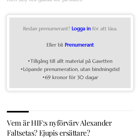
Redan prenumerant?
Logga in
för att läsa.
Eller bli
Prenumerant
•Tillgång till allt material på Gasetten
•Löpande prenumeration, utan bindningstid
•69 kronor för 30 dagar
Vem är HIF:s nyförvärv Alexander
Faltsetas? Ejupis ersättare?