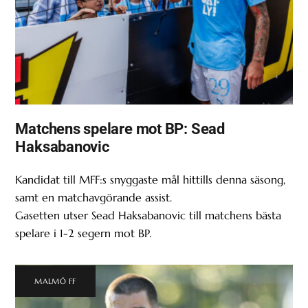
Matchens spelare mot BP: Sead
Haksabanovic
Kandidat till MFF:s snyggaste mål hittills denna säsong,
samt en matchavgörande assist.
Gasetten utser Sead Haksabanovic till matchens bästa
spelare i 1-2 segern mot BP.
MALMÖ FF