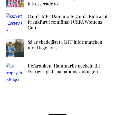
intresserade av
Gamla MFF Dam mötte gamla Eintracht
Frankfurt i semifinal i UEFA Womens
Cup
Så är skadeläget i MFF inför matchen
mot Degerfors
Uefaranken: Hammarby nyckeln till
Sveriges plats på nationsrankingen