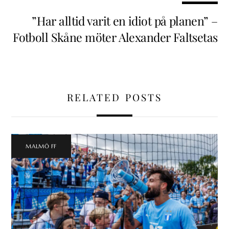
”Har alltid varit en idiot på planen” –
Fotboll Skåne möter Alexander Faltsetas
RELATED POSTS
MALMÖ FF