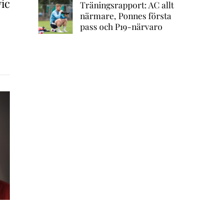
ic
Träningsrapport: AC allt
närmare, Ponnes första
pass och P19-närvaro