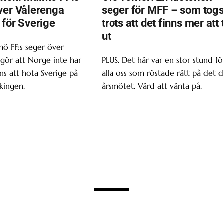
ver Vålerenga
seger för MFF – som tog
 för Sverige
trots att det finns mer att 
ut
ö FF:s seger över
gör att Norge inte har
PLUS. Det här var en stor stund fö
s att hota Sverige på
alla oss som röstade rätt på det d
kingen.
årsmötet. Värd att vänta på.