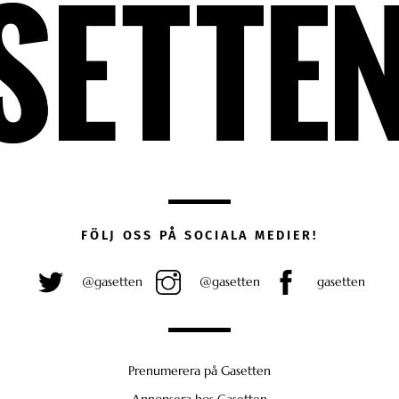
FÖLJ OSS PÅ SOCIALA MEDIER!
@gasetten
@gasetten
gasetten
Prenumerera på Gasetten
Annonsera hos Gasetten