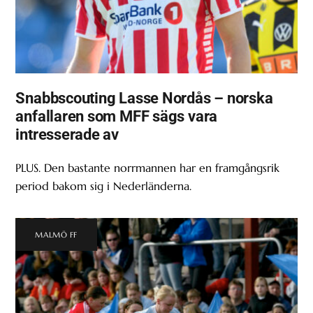
Snabbscouting Lasse Nordås – norska
anfallaren som MFF sägs vara
intresserade av
PLUS. Den bastante norrmannen har en framgångsrik
period bakom sig i Nederländerna.
MALMÖ FF