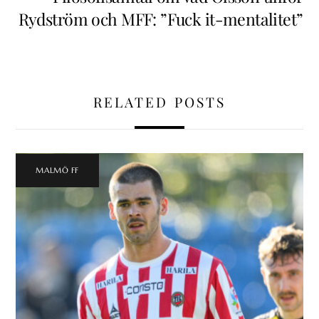
Rydström och MFF: ”Fuck it-mentalitet”
RELATED POSTS
MALMÖ FF