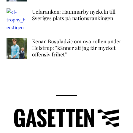
Uefaranken: Hammarby nyckeln till
Sveriges plats på nationsrankingen
Kenan Busuladzic om nya rollen under
Helstrup: ”känner att jag får mycket
offensiv frihet”