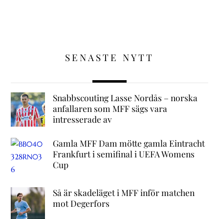
SENASTE NYTT
Snabbscouting Lasse Nordås – norska
anfallaren som MFF sägs vara
intresserade av
Gamla MFF Dam mötte gamla Eintracht
Frankfurt i semifinal i UEFA Womens
Cup
Så är skadeläget i MFF inför matchen
mot Degerfors