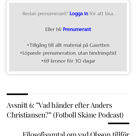
Redan prenumerant?
Logga in
för att läsa.
Eller bli
Prenumerant
•Tillgång till allt material på Gasetten
•Löpande prenumeration, utan bindningstid
•69 kronor för 30 dagar
Avsnitt 6: ”Vad händer efter Anders
Christiansen?” (Fotboll Skåne Podcast)
Filosofisamtal om vad Olsson tillför