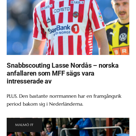
Snabbscouting Lasse Nordås – norska
anfallaren som MFF sägs vara
intresserade av
PLUS. Den bastante norrmannen har en framgångsrik
period bakom sig i Nederländerna.
MALMÖ FF