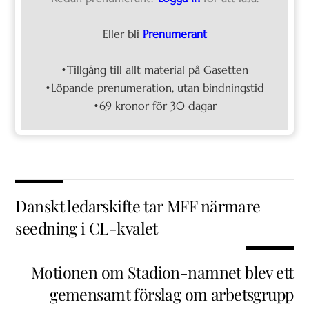
Eller bli
Prenumerant
•Tillgång till allt material på Gasetten
•Löpande prenumeration, utan bindningstid
•69 kronor för 30 dagar
Danskt ledarskifte tar MFF närmare
seedning i CL-kvalet
Motionen om Stadion-namnet blev ett
gemensamt förslag om arbetsgrupp