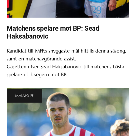
Matchens spelare mot BP: Sead
Haksabanovic
Kandidat till MFF:s snyggaste mål hittills denna säsong,
samt en matchavgörande assist.
Gasetten utser Sead Haksabanovic till matchens bästa
spelare i 1-2 segern mot BP.
MALMÖ FF