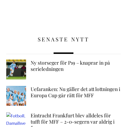
SENASTE NYTT
Ny storseger för P19 – knaprar in på
serieledningen
Uefaranken: Nu gäller det att lottningen i
Europa Cup går rätt för MFF
Eintracht Frankfurt blev alldeles för
tufft för MFF – 2-0-segern var aldrig i