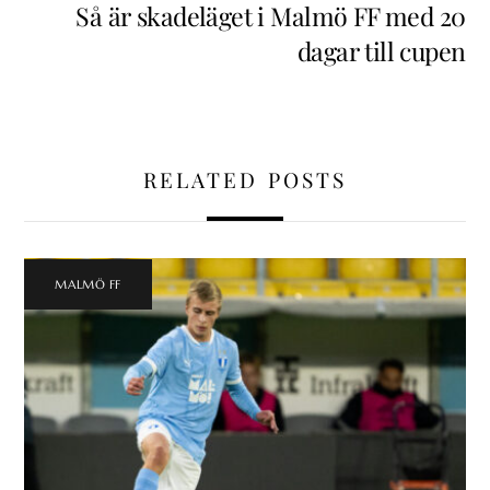
Så är skadeläget i Malmö FF med 20
dagar till cupen
RELATED POSTS
MALMÖ FF