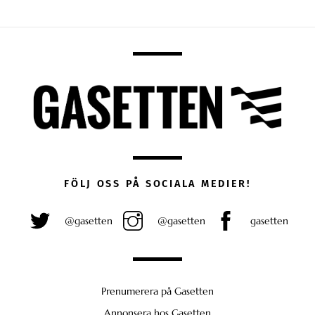
FÖLJ OSS PÅ SOCIALA MEDIER!
@gasetten
@gasetten
gasetten
Prenumerera på Gasetten
Annonsera hos Gasetten