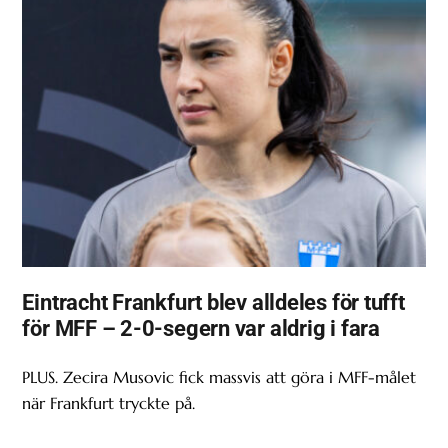
Eintracht Frankfurt blev alldeles för tufft
för MFF – 2-0-segern var aldrig i fara
PLUS. Zecira Musovic fick massvis att göra i MFF-målet
när Frankfurt tryckte på.