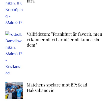
fara
Valfridsson: ”Frankfurt är favorit, men
vi känner att vi har idéer att kunna slå
dem”
Matchens spelare mot BP: Sead
Haksabanovic