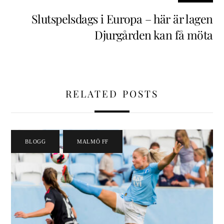
Slutspelsdags i Europa – här är lagen
Djurgården kan få möta
RELATED POSTS
BLOGG
,
MALMÖ FF