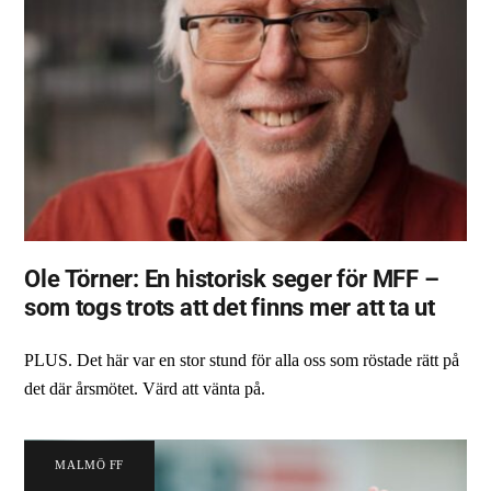
Ole Törner: En historisk seger för MFF –
som togs trots att det finns mer att ta ut
PLUS. Det här var en stor stund för alla oss som röstade rätt på
det där årsmötet. Värd att vänta på.
MALMÖ FF