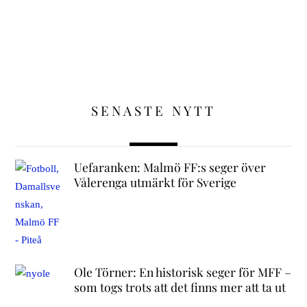
SENASTE NYTT
Uefaranken: Malmö FF:s seger över
Vålerenga utmärkt för Sverige
Ole Törner: En historisk seger för MFF –
som togs trots att det finns mer att ta ut