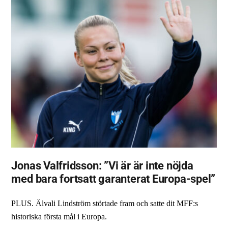
Jonas Valfridsson: ”Vi är är inte nöjda
med bara fortsatt garanterat Europa-spel”
PLUS. Älvali Lindström störtade fram och satte dit MFF:s
historiska första mål i Europa.