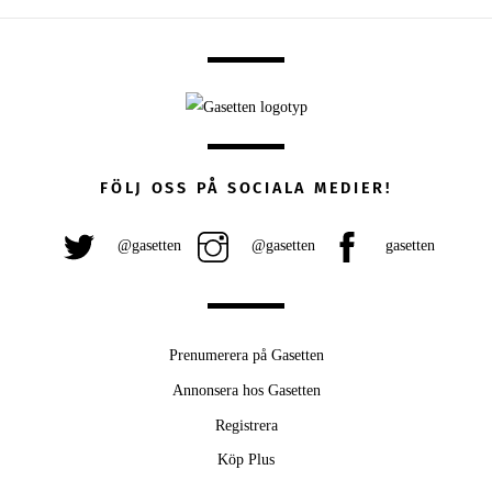
FÖLJ OSS PÅ SOCIALA MEDIER!
@gasetten
@gasetten
gasetten
Prenumerera på Gasetten
Annonsera hos Gasetten
Registrera
Köp Plus