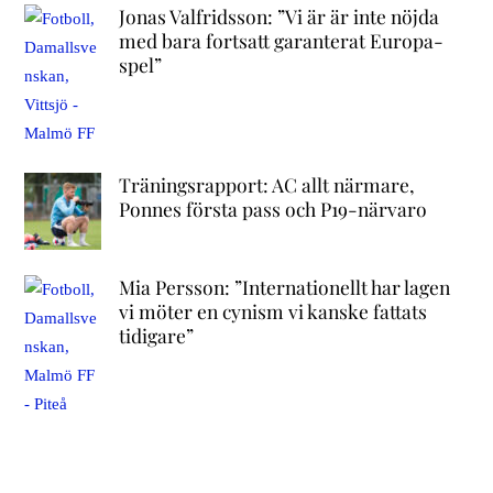
Jonas Valfridsson: ”Vi är är inte nöjda
med bara fortsatt garanterat Europa-
spel”
Träningsrapport: AC allt närmare,
Ponnes första pass och P19-närvaro
Mia Persson: ”Internationellt har lagen
vi möter en cynism vi kanske fattats
tidigare”