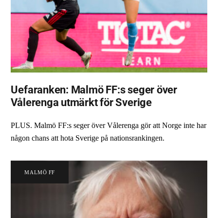
Uefaranken: Malmö FF:s seger över
Vålerenga utmärkt för Sverige
PLUS. Malmö FF:s seger över Vålerenga gör att Norge inte har
någon chans att hota Sverige på nationsrankingen.
MALMÖ FF