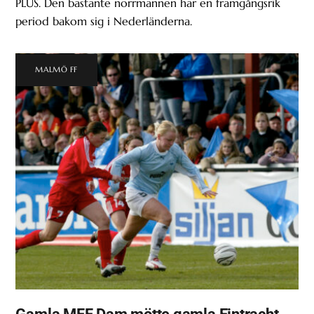
PLUS. Den bastante norrmannen har en framgångsrik
period bakom sig i Nederländerna.
MALMÖ FF