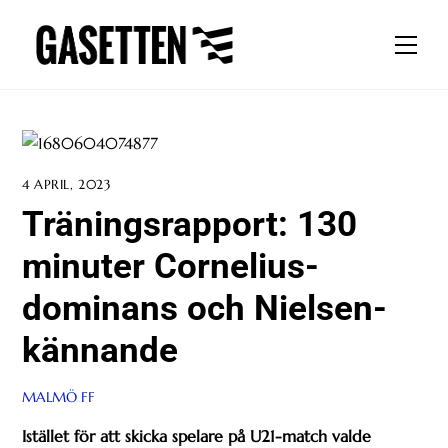
Skip
to
Men
content
4 APRIL, 2023
Träningsrapport: 130
minuter Cornelius-
dominans och Nielsen-
kännande
MALMÖ FF
Istället för att skicka spelare på U21-match valde