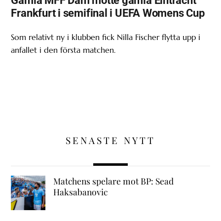
Gamla MFF Dam mötte gamla Eintracht
Frankfurt i semifinal i UEFA Womens Cup
Som relativt ny i klubben fick Nilla Fischer flytta upp i
anfallet i den första matchen.
SENASTE NYTT
Matchens spelare mot BP: Sead
Haksabanovic