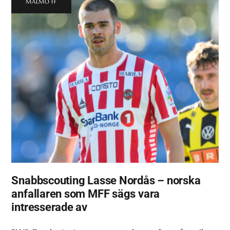
MALMÖ FF
Snabbscouting Lasse Nordås – norska
anfallaren som MFF sägs vara
intresserade av