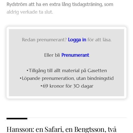
Rydström att ha en extra lång tisdagsträning, som
aldrig verkade ta slut.
Redan prenumerant?
Logga in
för att läsa.
Eller bli
Prenumerant
•Tillgång till allt material på Gasetten
•Löpande prenumeration, utan bindningstid
•69 kronor för 30 dagar
Hansson: en Safari, en Bengtsson, två