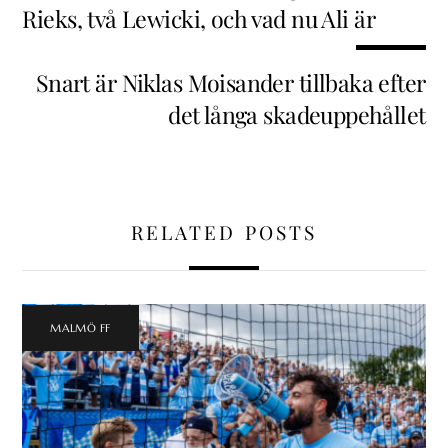
Rieks, två Lewicki, och vad nu Ali är
Snart är Niklas Moisander tillbaka efter
det långa skadeuppehållet
RELATED POSTS
MALMÖ FF