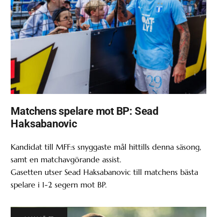
Matchens spelare mot BP: Sead
Haksabanovic
Kandidat till MFF:s snyggaste mål hittills denna säsong,
samt en matchavgörande assist.
Gasetten utser Sead Haksabanovic till matchens bästa
spelare i 1-2 segern mot BP.