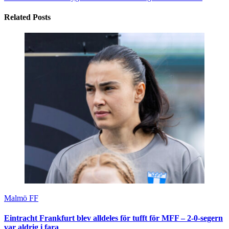
Related Posts
Malmö FF
Eintracht Frankfurt blev alldeles för tufft för MFF – 2-0-segern
var aldrig i fara