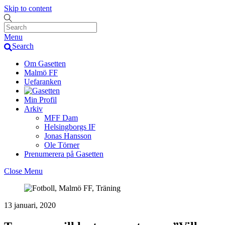
Skip to content
Menu
Search
Om Gasetten
Malmö FF
Uefaranken
Min Profil
Arkiv
MFF Dam
Helsingborgs IF
Jonas Hansson
Ole Törner
Prenumerera på Gasetten
Close Menu
13 januari, 2020